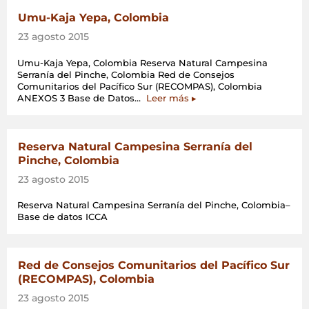
Umu-Kaja Yepa, Colombia
23 agosto 2015
Umu-Kaja Yepa, Colombia Reserva Natural Campesina
Serranía del Pinche, Colombia Red de Consejos
Comunitarios del Pacífico Sur (RECOMPAS), Colombia
«Umu-
ANEXOS 3 Base de Datos…
Leer más
▸
Kaja
Yepa,
Colombia»
Reserva Natural Campesina Serranía del
Pinche, Colombia
23 agosto 2015
Reserva Natural Campesina Serranía del Pinche, Colombia–
Base de datos ICCA
Red de Consejos Comunitarios del Pacífico Sur
(RECOMPAS), Colombia
23 agosto 2015