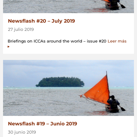
Newsflash #20 – July 2019
27 julio 2019
Briefings on ICCAs around the world – issue #20
Leer más
▸
Newsflash #19 – Junio 2019
30 junio 2019