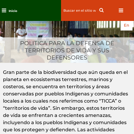
Search
Search
Inicio
for:
Ir
En
al
contenido
POLITICA PARA LA DEFENSA DE
TERRITORIOS DE VIDA Y SUS
DEFENSORES
Gran parte de la biodiversidad que aún queda en el
planeta en ecosistemas terrestres, marinos y
costeros, se encuentra en territorios y áreas
conservadas por pueblos Indígenas y comunidades
locales a los cuales nos referimos como “TICCA” o
“territorios de vida”. Sin embargo, estos territorios
de vida se enfrentan a crecientes amenazas,
incluyendo a los pueblos Indígenas y comunidades
que los protegen y defienden. Las actividades