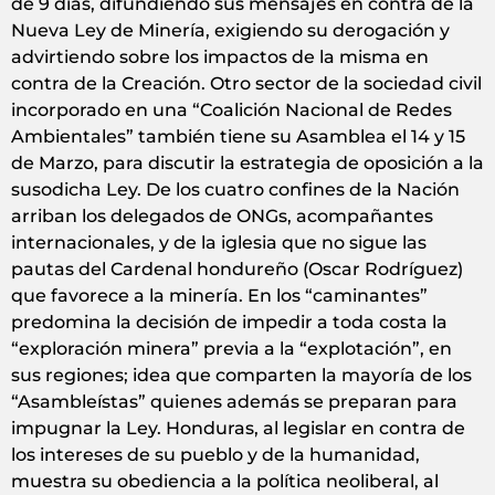
de 9 días, difundiendo sus mensajes en contra de la
Nueva Ley de Minería, exigiendo su derogación y
advirtiendo sobre los impactos de la misma en
contra de la Creación. Otro sector de la sociedad civil
incorporado en una “Coalición Nacional de Redes
Ambientales” también tiene su Asamblea el 14 y 15
de Marzo, para discutir la estrategia de oposición a la
susodicha Ley. De los cuatro confines de la Nación
arriban los delegados de ONGs, acompañantes
internacionales, y de la iglesia que no sigue las
pautas del Cardenal hondureño (Oscar Rodríguez)
que favorece a la minería. En los “caminantes”
predomina la decisión de impedir a toda costa la
“exploración minera” previa a la “explotación”, en
sus regiones; idea que comparten la mayoría de los
“Asambleístas” quienes además se preparan para
impugnar la Ley. Honduras, al legislar en contra de
los intereses de su pueblo y de la humanidad,
muestra su obediencia a la política neoliberal, al