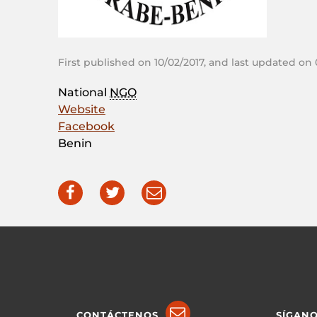
First published on 10/02/2017, and last updated on 
National
NGO
Website
Facebook
Benin
CONTÁCTENOS
SÍGAN