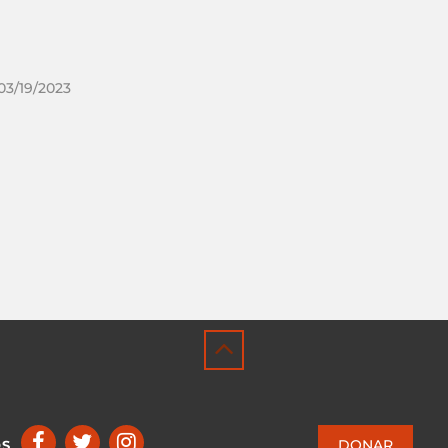
03/19/2023
DONAR
OS