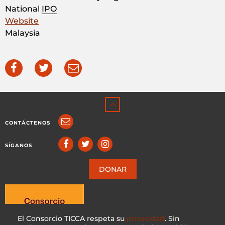
National
IPO
Website
Malaysia
CONTÁCTENOS
SÍGANOS
DONAR
El Consorcio TICCA respeta su
privacidad
. Sin