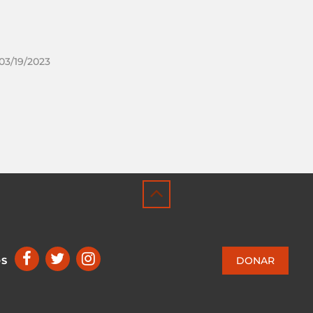
 03/19/2023
DONAR
OS