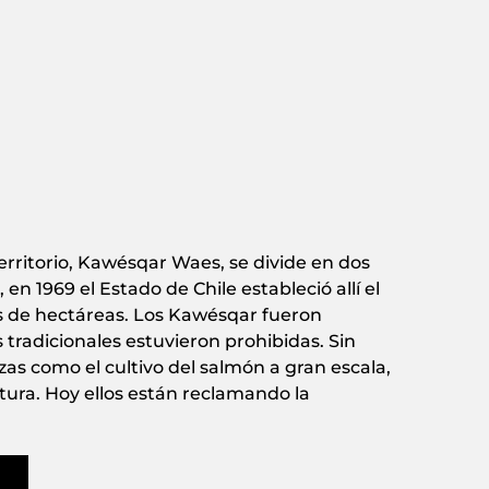
territorio, Kawésqar Waes, se divide en dos
en 1969 el Estado de Chile estableció allí el
s de hectáreas.
Los Kawésqar fueron
s tradicionales estuvieron prohibidas. Sin
as como el cultivo del salmón a gran escala,
ltura. Hoy ellos están reclamando la