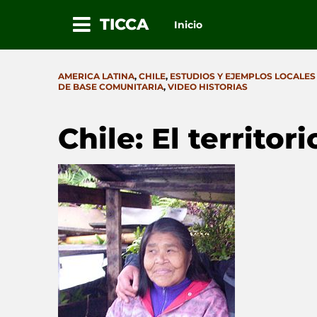
TICCA
Inicio
Ir
al
CATEGORIES
AMERICA LATINA
,
CHILE
,
ESTUDIOS Y EJEMPLOS LOCALES
contenido
DE BASE COMUNITARIA
,
VIDEO HISTORIAS
Chile: El territo