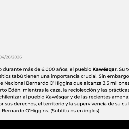
 04/28/2026
vido durante más de 6.000 años, el pueblo
Kawésqar
. Su 
itios tabú tienen una importancia crucial. Sin embargo, 
ue Nacional Bernardo O’Higgins que alcanza 3,5 millone
o Edén, mientras la caza, la reciolección y las práctica
chilenizar al pueblo Kawésqar y de las recientes amenaz
sus derechos, el territorio y la supervivencia de su cu
ernardo O’Higgins. (Subtítulos en ingles)