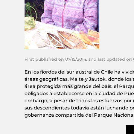
First published on 07/15/2014, and last updated on
En los fiordos del sur austral de Chile ha vi
áreas geográficas, Malte y Jautok, donde los s
área protegida más grande del país: el Parq
obligados a establecerse en la ciudad de Puert
embargo, a pesar de todos los esfuerzos por 
sus descendientes todavía están luchando por 
gobernanza compartida del Parque Nacional B