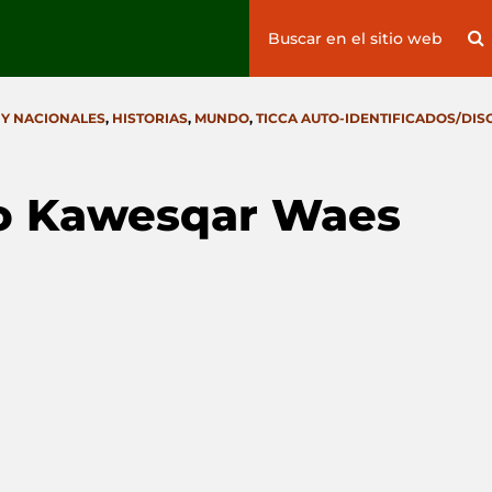
Search
S
for:
 Y NACIONALES
,
HISTORIAS
,
MUNDO
,
TICCA AUTO-IDENTIFICADOS/DIS
rio Kawesqar Waes