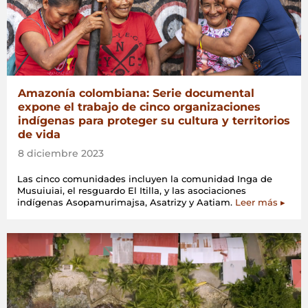
Amazonía colombiana: Serie documental
expone el trabajo de cinco organizaciones
indígenas para proteger su cultura y territorios
de vida
8 diciembre 2023
Las cinco comunidades incluyen la comunidad Inga de
Musuiuiai, el resguardo El Itilla, y las asociaciones
indígenas Asopamurimajsa, Asatrizy y Aatiam.
Leer más ▸