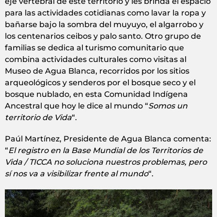
eje vertebral de este territorio y les brinda el espacio
para las actividades cotidianas como lavar la ropa y
bañarse bajo la sombra del muyuyo, el algarrobo y
los centenarios ceibos y palo santo. Otro grupo de
familias se dedica al turismo comunitario que
combina actividades culturales como visitas al
Museo de Agua Blanca, recorridos por los sitios
arqueológicos y senderos por el bosque seco y el
bosque nublado, en esta Comunidad Indígena
Ancestral que hoy le dice al mundo “
Somos un
territorio de Vida
“.
Paúl Martínez, Presidente de Agua Blanca comenta:
“
El registro en la Base Mundial de los Territorios de
Vida / TICCA no soluciona nuestros problemas, pero
sí nos va a visibilizar frente al mundo
“.