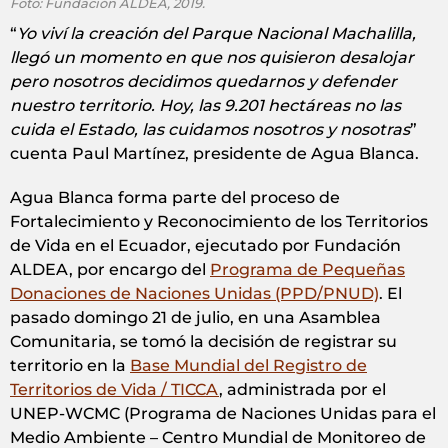
Foto: Fundación ALDEA, 2019.
“
Yo viví la creación del Parque Nacional Machalilla,
llegó un momento en que nos quisieron desalojar
pero nosotros decidimos quedarnos y defender
nuestro territorio. Hoy, las 9.201 hectáreas no las
cuida el Estado, las cuidamos nosotros y nosotras
”
cuenta Paul Martínez, presidente de Agua Blanca.
Agua Blanca forma parte del proceso de
Fortalecimiento y Reconocimiento de los Territorios
de Vida en el Ecuador, ejecutado por Fundación
ALDEA, por encargo del
Programa de Pequeñas
Donaciones de Naciones Unidas (PPD/PNUD)
. El
pasado domingo 21 de julio, en una Asamblea
Comunitaria, se tomó la decisión de registrar su
territorio en la
Base Mundial del Registro de
Territorios de Vida / TICCA
, administrada por el
UNEP-WCMC (Programa de Naciones Unidas para el
Medio Ambiente – Centro Mundial de Monitoreo de