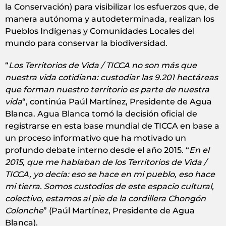
la Conservación) para visibilizar los esfuerzos que, de
manera autónoma y autodeterminada, realizan los
Pueblos Indígenas y Comunidades Locales del
mundo para conservar la biodiversidad.
“
Los Territorios de Vida / TICCA no son más que
nuestra vida cotidiana: custodiar las 9.201 hectáreas
que forman nuestro territorio es parte de nuestra
vida
“, continúa Paúl Martínez, Presidente de Agua
Blanca. Agua Blanca tomó la decisión oficial de
registrarse en esta base mundial de TICCA en base a
un proceso informativo que ha motivado un
profundo debate interno desde el año 2015. “
En el
2015, que me hablaban de los Territorios de Vida /
TICCA, yo decía: eso se hace en mi pueblo, eso hace
mi tierra. Somos custodios de este espacio cultural,
colectivo, estamos al pie de la cordillera Chongón
Colonche
” (Paúl Martínez, Presidente de Agua
Blanca).