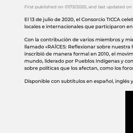
First published on 07/13/2020, and last updated on
El 13 de julio de 2020, el Consorcio TICCA cel
locales e internacionales que participaron en
Con la contribución de varios miembros y mi
llamado «RAÍCES: Reflexionar sobre nuestra hi
inscribió de manera formal en 2010, el movim
mundo, liderado por Pueblos Indígenas y com
sobre políticas que los afectan, como los for
Disponible con subtítulos en español, inglés y