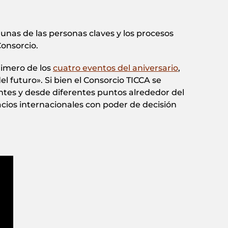
lgunas de las personas claves y los procesos
Consorcio.
rimero de los
cuatro eventos del aniversario
,
l futuro». Si bien el Consorcio TICCA se
antes y desde diferentes puntos alrededor del
ios internacionales con poder de decisión