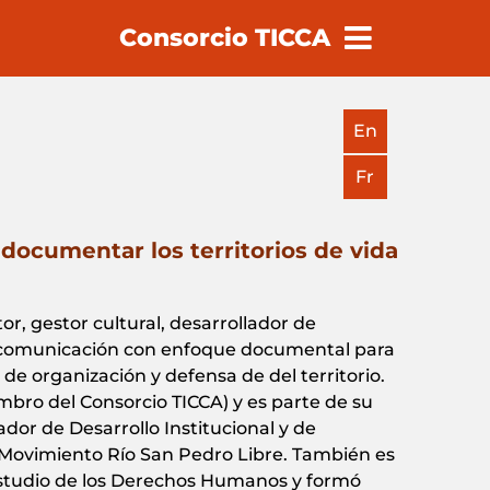
Consorcio TICCA
earch
En
Fr
documentar los territorios de vida
tor, gestor cultural, desarrollador de
e comunicación con enfoque documental para
de organización y defensa de del territorio.
mbro del Consorcio TICCA) y es parte de su
dor de Desarrollo Institucional y de
Movimiento Río San Pedro Libre. También es
tudio de los Derechos Humanos y formó