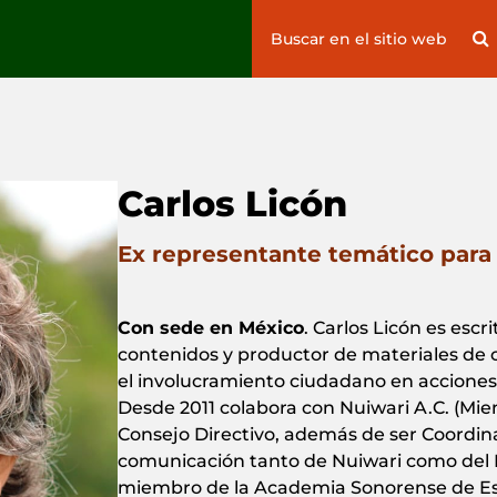
Search
S
for:
Carlos Licón
Ex representante temático para 
Con sede en México
.
Carlos Licón es escri
contenidos y productor de materiales d
el involucramiento ciudadano en acciones 
Desde 2011 colabora con Nuiwari A.C. (Mie
Consejo Directivo, además de ser Coordina
comunicación tanto de Nuiwari como del 
miembro de la Academia Sonorense de Es