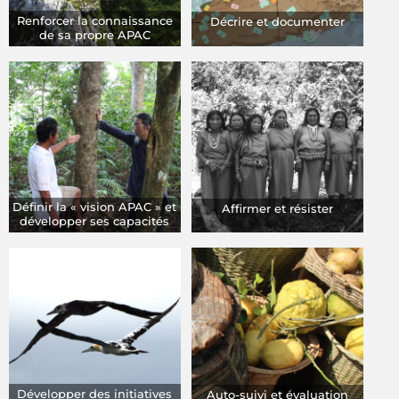
Renforcer la connaissance
Décrire et documenter
de sa propre APAC
Définir la « vision APAC » et
Affirmer et résister
développer ses capacités
Développer des initiatives
Auto-suivi et évaluation