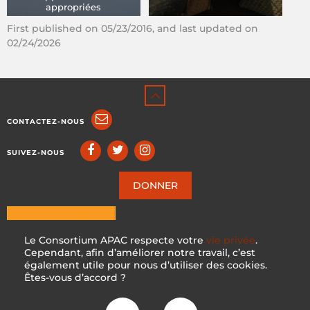
appropriées
First published on 05/23/2016, and last updated on
02/24/2026
CONTACTEZ-NOUS
SUIVEZ-NOUS
DONNER
Le Consortium APAC respecte votre
vie privée
.
Cependant, afin d’améliorer notre travail, c’est
également utile pour nous d’utiliser des cookies.
Êtes-vous d’accord ?