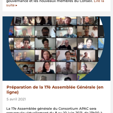
gouvernance et les nouveaux membres du Conseil.
Lire la
suite ▸
Préparation de la 17è Assemblée Générale (en
ligne)
5 avril 2021
La 17e Assemblée générale du Consortium APAC sera
convoquée virtuellement du 8 au 10 juin 2021, de 13h00 à