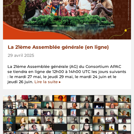
La 21ème Assemblée générale (en ligne)
29 avril 2025
La 21ème Assemblée générale (AG) du Consortium APAC
se tiendra en ligne de 12h00 à 14h00 UTC les jours suivants
: le mardi 27 mai, le jeudi 29 mai, le mardi 24 juin et le
jeudi 26 juin.
Lire la suite ▸