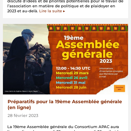
discuté d’idées et de priorités potentielles pour le travail de
l’association en matière de politique et de plaidoyer en
2023 et au-delà.
Lire la suite ▸
Préparatifs pour la 19ème Assemblée générale
(en ligne)
28 février 2023
La 19ème Assemblée générale du Consortium APAC aura