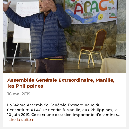
Assemblée Générale Extraordinaire, Manille,
les Philippines
16 mai 2019
La 14ème Assemblée Générale Extraordinaire du
Consortium APAC se tiendra à Manille, aux Philippines, le
10 juin 2019. Ce sera une occasion importante d’examiner…
« Assemblée
Lire la suite
▸
Générale
Extraordinaire,