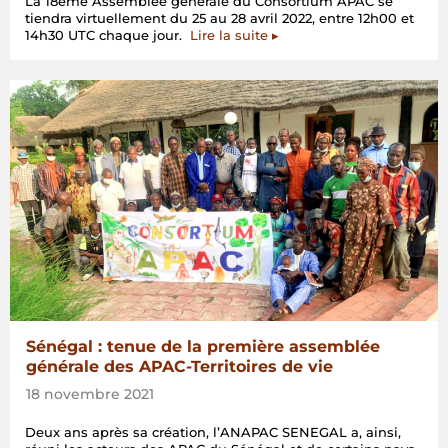
La 18ème Assemblée générale du Consortium APAC se
tiendra virtuellement du 25 au 28 avril 2022, entre 12h00 et
14h30 UTC chaque jour.
Lire la suite ▸
Sénégal : tenue de la première assemblée
générale des APAC-Territoires de vie
18 novembre 2021
Deux ans après sa création, l’ANAPAC SENEGAL a, ainsi,