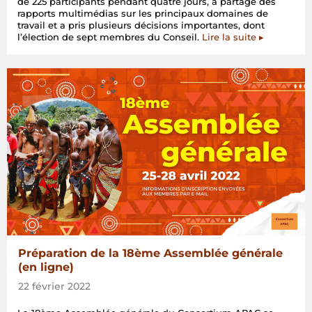
de 225 participants pendant quatre jours, a partagé des
rapports multimédias sur les principaux domaines de
travail et a pris plusieurs décisions importantes, dont
l’élection de sept membres du Conseil.
Lire la suite ▸
Préparation de la 18ème Assemblée générale
(en ligne)
22 février 2022