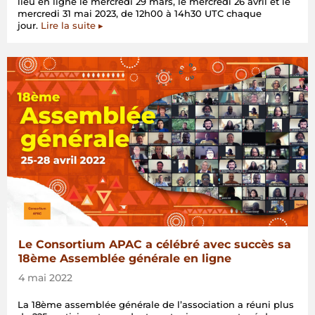
lieu en ligne le mercredi 29 mars, le mercredi 26 avril et le
mercredi 31 mai 2023, de 12h00 à 14h30 UTC chaque
jour.
Lire la suite ▸
Le Consortium APAC a célébré avec succès sa
18ème Assemblée générale en ligne
4 mai 2022
La 18ème assemblée générale de l’association a réuni plus