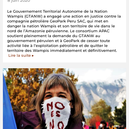
8 juin 2020
Le Gouvernement Territorial Autonome de la Nation
Wampis (GTANW) a engagé une action en justice contre la
compagnie pétrolière GeoPark Peru SAC, qui met en
danger la nation Wampis et son territoire de vie dans le
nord de l’Amazonie péruvienne. Le consortium APAC
soutient pleinement la demande du GTANW au
gouvernement péruvien et à GeoPark de cesser toute
activité liée à l’exploitation pétrolière et de quitter le
territoire des Wampis immédiatement et définitivement.
Lire la suite ▸