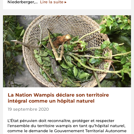
« Une
Niederberger,…
Lire la suite
▸
enquête
pour
mieux
prévenir
les
futures
crises
dans
les
territoires
de
vie »
La Nation Wampis déclare son territoire
intégral comme un hôpital naturel
19 septembre 2020
L’État péruvien doit reconnaître, protéger et respecter
l’ensemble du territoire wampis en tant qu’hôpital naturel,
comme le demande le Gouvernement Territorial Autonome