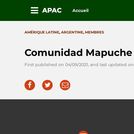
APAC
Accueil
Passez
au
CATEGORIES
AMÉRIQUE LATINE
,
ARGENTINE
,
MEMBRES
contenu
Comunidad Mapuche W
First published on 04/09/2021, and last updated on