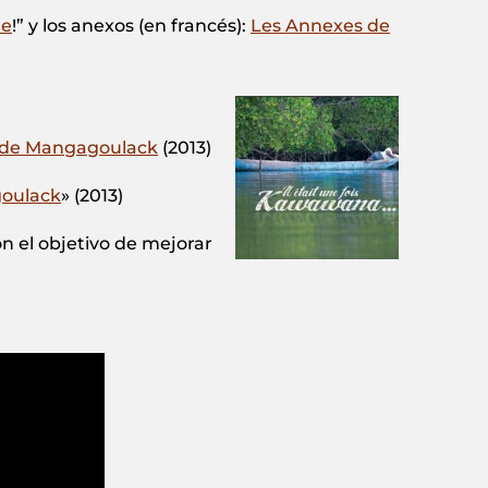
he
!” y los anexos (en francés):
Les Annexes de
 de Mangagoulack
(2013)
oulack
» (2013)
 el objetivo de mejorar