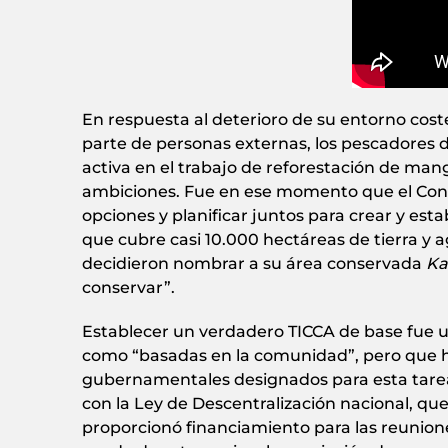
En respuesta al deterioro de su entorno cost
parte de personas externas, los pescadores 
activa en el trabajo de reforestación de mang
ambiciones. Fue en ese momento que el Con
opciones y planificar juntos para crear y es
que cubre casi 10.000 hectáreas de tierra 
decidieron nombrar a su área conservada
Ka
conservar”.
Establecer un verdadero TICCA de base fue un
como “basadas en la comunidad”, pero que h
gubernamentales designados para esta tarea.
con la Ley de Descentralización nacional, qu
proporcionó financiamiento para las reunione