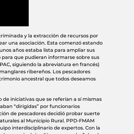
riminada y la extracción de recursos por
rear una asociación. Esta comenzó estando
 unos años estaba lista para ampliar sus
para que pudieran informarse sobre sus
PAC, siguiendo la abreviatura en francés)
 manglares ribereños. Los pescadores
patrimonio ancestral que todos deseamos
de iniciativas que se referían a sí mismas
ban “dirigidas” por funcionarios
ción de pescadores decidió probar suerte
 naturales al Municipio Rural. PPD-FMAM
po interdisciplinario de expertos. Con la