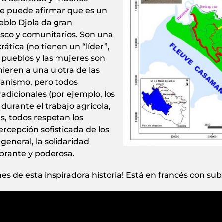
se puede afirmar que es un
pueblo Djola da gran
tesco y comunitarios. Son una
tica (no tienen un “líder”,
s pueblos y las mujeres son
ieren a una u otra de las
stianismo, pero todos
adicionales (por ejemplo, los
 durante el trabajo agrícola,
ás, todos respetan los
rcepción sofisticada de los
 general, la solidaridad
brante y poderosa.
s de esta inspiradora historia! Está en francés con subt