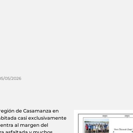
 05/05/2026
 región de Casamanza en
abitada casi exclusivamente
cuentra al margen del
era asfaltada y muchos