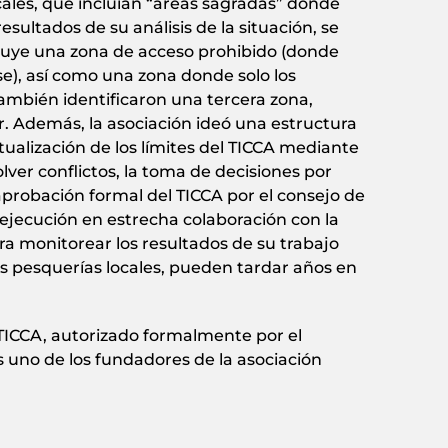
ocales, que incluían “áreas sagradas” donde
esultados de su análisis de la situación, se
incluye una zona de acceso prohibido (donde
e), así como una zona donde solo los
También identificaron una tercera zona,
. Además, la asociación ideó una estructura
ualización de los límites del TICCA mediante
ver conflictos, la toma de decisiones por
probación formal del TICCA por el consejo de
 ejecución en estrecha colaboración con la
ra monitorear los resultados de su trabajo
as pesquerías locales, pueden tardar años en
TICCA, autorizado formalmente por el
 uno de los fundadores de la asociación