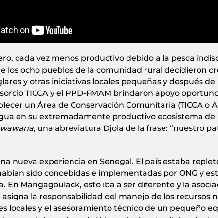
ero, cada vez menos productivo debido a la pesca indisc
de los ocho pueblos de la comunidad rural decidieron c
lares y otras iniciativas locales pequeñas y después de
sorcio TICCA y el PPD-FMAM brindaron apoyo oportuno 
tablecer un Área de Conservación Comunitaria (TICCA o A
y agua en su extremadamente productivo ecosistema de
wawana,
una abreviatura Djola de la frase: “nuestro 
a nueva experiencia en Senegal. El país estaba repleto 
abían sido concebidas e implementadas por ONG y esta
 En Mangagoulack, esto iba a ser diferente y la asocia
e asigna la responsabilidad del manejo de los recursos
s locales y el asesoramiento técnico de un pequeño equi