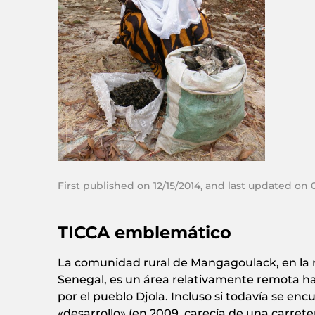
First published on 12/15/2014, and last updated on
TICCA emblemático
La comunidad rural de Mangagoulack, en la
Senegal, es un área relativamente remota h
por el pueblo Djola. Incluso si todavía se en
«desarrollo» (en 2009, carecía de una carret