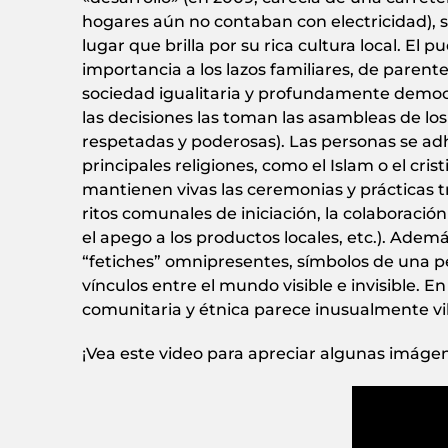
hogares aún no contaban con electricidad), 
lugar que brilla por su rica cultura local. El 
importancia a los lazos familiares, de paren
sociedad igualitaria y profundamente democrá
las decisiones las toman las asambleas de lo
respetadas y poderosas). Las personas se adh
principales religiones, como el Islam o el cri
mantienen vivas las ceremonias y prácticas tr
ritos comunales de iniciación, la colaboración
el apego a los productos locales, etc.). Adem
“fetiches” omnipresentes, símbolos de una pe
vínculos entre el mundo visible e invisible. En
comunitaria y étnica parece inusualmente vi
¡Vea este video para apreciar algunas imágene