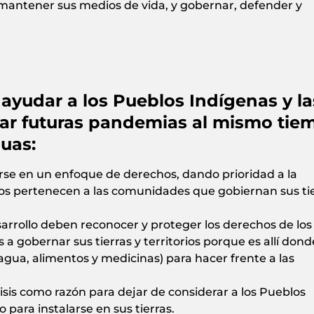
mantener sus medios de vida, y gobernar, defender y
ayudar a los Pueblos Indígenas y la
ar futuras pandemias al mismo tie
guas:
arse en un enfoque de derechos, dando prioridad a la
tos pertenecen a las comunidades que gobiernan sus ti
arrollo deben reconocer y proteger los derechos de los
 gobernar sus tierras y territorios porque es allí dond
agua, alimentos y medicinas) para hacer frente a las
isis como razón para dejar de considerar a los Pueblos
 para instalarse en sus tierras.