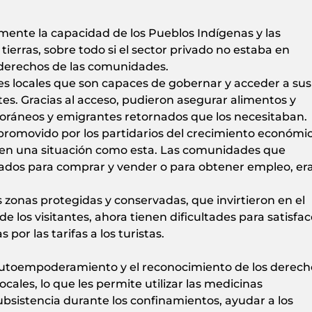
ente la capacidad de los Pueblos Indígenas y las
ierras, sobre todo si el sector privado no estaba en
s derechos de las comunidades.
s locales que son capaces de gobernar y acceder a sus
tes. Gracias al acceso, pudieron asegurar alimentos y
 foráneos y emigrantes retornados que los necesitaban.
promovido por los partidarios del crecimiento económic
 en una situación como esta. Las comunidades que
dos para comprar y vender o para obtener empleo, er
zonas protegidas y conservadas, que invirtieron en el
 los visitantes, ahora tienen dificultades para satisfac
por las tarifas a los turistas.
 autoempoderamiento y el reconocimiento de los derech
cales, lo que les permite utilizar las medicinas
subsistencia durante los confinamientos, ayudar a los