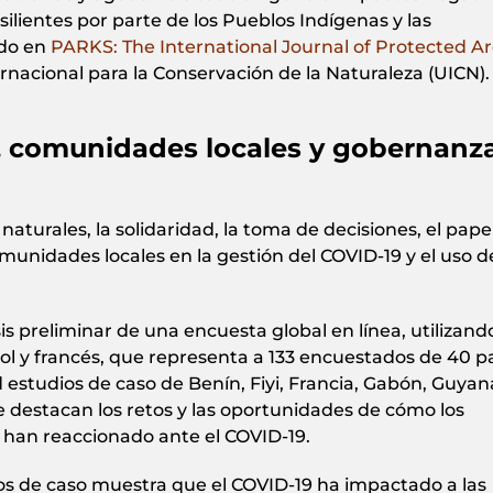
ilientes por parte de los Pueblos Indígenas y las
ado en
PARKS: The International Journal of Protected A
ternacional para la Conservación de la Naturaleza (UICN).
, comunidades locales y gobernanz
naturales, la solidaridad, la toma de decisiones, el pape
omunidades locales en la gestión del COVID-19 y el uso d
is preliminar de una encuesta global en línea, utilizand
ol y francés, que representa a 133 encuestados de 40 pa
estudios de caso de Benín, Fiyi, Francia, Gabón, Guyan
 destacan los retos y las oportunidades de cómo los
 han reaccionado ante el COVID-19.
udios de caso muestra que el COVID-19 ha impactado a las