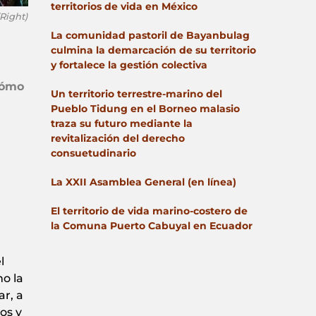
territorios de vida en México
Right)
La comunidad pastoril de Bayanbulag
culmina la demarcación de su territorio
y fortalece la gestión colectiva
cómo
Un territorio terrestre-marino del
Pueblo Tidung en el Borneo malasio
traza su futuro mediante la
revitalización del derecho
consuetudinario
La XXII Asamblea General (en línea)
El territorio de vida marino-costero de
la Comuna Puerto Cabuyal en Ecuador
l
mo la
ar, a
os y