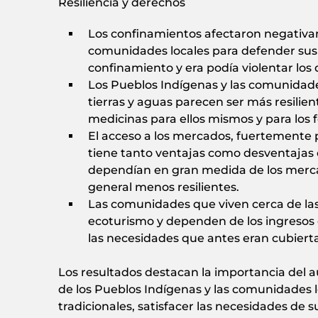
Resiliencia y derechos
Los confinamientos afectaron negativam
comunidades locales para defender sus t
confinamiento y era podía violentar lo
Los Pueblos Indígenas y las comunidade
tierras y aguas parecen ser más resilien
medicinas para ellos mismos y para los
El acceso a los mercados, fuertemente 
tiene tanto ventajas como desventajas
dependían en gran medida de los merca
general menos resilientes.
Las comunidades que viven cerca de las 
ecoturismo y dependen de los ingresos de
las necesidades que antes eran cubiertas 
Los resultados destacan la importancia del
de los Pueblos Indígenas y las comunidades lo
tradicionales, satisfacer las necesidades de 