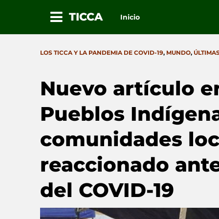
TICCA
Inicio
Ir
al
CATEGORIES
LOS TICCA Y LA PANDEMIA DE COVID-19
,
MUNDO
,
ÚLTIMA
contenido
Nuevo artículo e
Pueblos Indígena
comunidades loc
reaccionado ante
del COVID-19