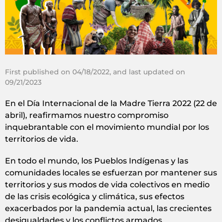
First published on 04/18/2022, and last updated on
09/21/2023
En el Día Internacional de la Madre Tierra 2022 (22 de
abril), reafirmamos nuestro compromiso
inquebrantable con el movimiento mundial por los
territorios de vida.
En todo el mundo, los Pueblos Indígenas y las
comunidades locales se esfuerzan por mantener sus
territorios y sus modos de vida colectivos en medio
de las crisis ecológica y climática, sus efectos
exacerbados por la pandemia actual, las crecientes
desigualdades y los conflictos armados.