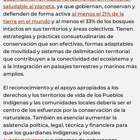
saludable al planeta
, ya que gobiernan, conservan y
defienden de forma activa
al menos el 21% de la
tierra en el mundo
y al menos el 33% de los bosques
intactos en sus territorios y áreas colectivos. Tienen
estrategias y prácticas consuetudinarias de
conservación que son efectivas, formas adaptables
de movilidad y sistemas de delimitación territorial
que contribuyen a la conectividad del ecosistema y
a la integración en paisajes terrestres y marinos más
amplios.
El reconocimiento y el apoyo apropiados a los
derechos y los territorios de vida de los Pueblos
Indígenas y las comunidades locales debería ser el
centro de los esfuerzos por la conservación de la
naturaleza. También es esencial aumentar la
asistencia política, legal, técnica y financiera para
que los guardianes indígenas y locales