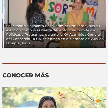
Felicitando a Mihanta Bakoliarimisa (izquierda) tras su
elección como presidenta del entonces Comité de
Políticas y Programas, durante la XV Asamblea General
del Consorcio TICCA, celebrada en diciembre de 2019 en
Udaipur, India.
CONOCER MÁS