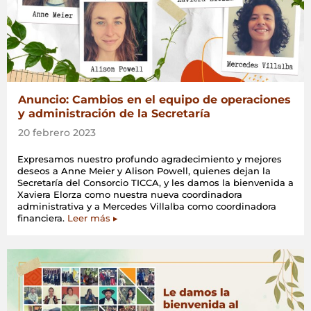
Anuncio: Cambios en el equipo de operaciones
y administración de la Secretaría
20 febrero 2023
Expresamos nuestro profundo agradecimiento y mejores
deseos a Anne Meier y Alison Powell, quienes dejan la
Secretaría del Consorcio TICCA, y les damos la bienvenida a
Xaviera Elorza como nuestra nueva coordinadora
administrativa y a Mercedes Villalba como coordinadora
financiera.
Leer más ▸