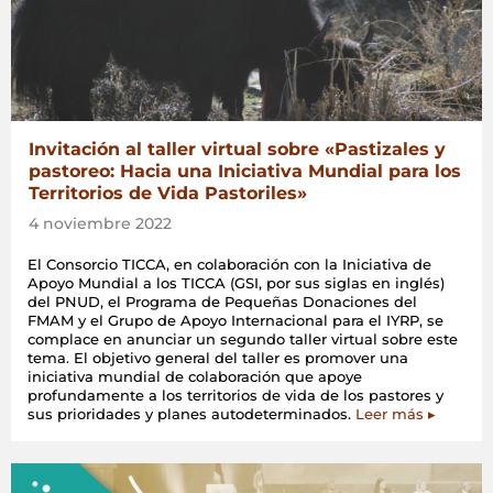
Invitación al taller virtual sobre «Pastizales y
pastoreo: Hacia una Iniciativa Mundial para los
Territorios de Vida Pastoriles»
4 noviembre 2022
El Consorcio TICCA, en colaboración con la Iniciativa de
Apoyo Mundial a los TICCA (GSI, por sus siglas en inglés)
del PNUD, el Programa de Pequeñas Donaciones del
FMAM y el Grupo de Apoyo Internacional para el IYRP, se
complace en anunciar un segundo taller virtual sobre este
tema. El objetivo general del taller es promover una
iniciativa mundial de colaboración que apoye
profundamente a los territorios de vida de los pastores y
sus prioridades y planes autodeterminados.
Leer más ▸