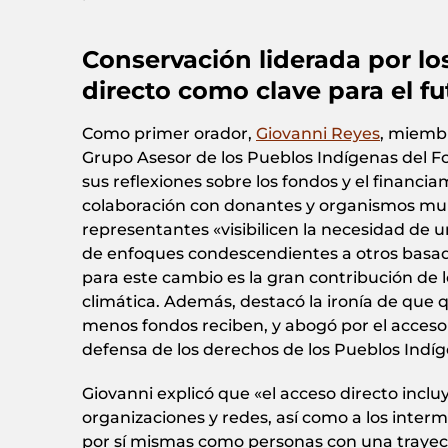
Conservación liderada por lo
directo como clave para el fu
Como primer orador,
Giovanni Reyes
, miembr
Grupo Asesor de los Pueblos Indígenas del 
sus reflexiones sobre los fondos y el financia
colaboración con donantes y organismos mult
representantes «visibilicen la necesidad de 
de enfoques condescendientes a otros basad
para este cambio es la gran contribución de lo
climática. Además, destacó la ironía de que
menos fondos reciben, y abogó por el acceso 
defensa de los derechos de los Pueblos Indíg
Giovanni explicó que «el acceso directo inclu
organizaciones y redes, así como a los inter
por sí mismas como personas con una trayect