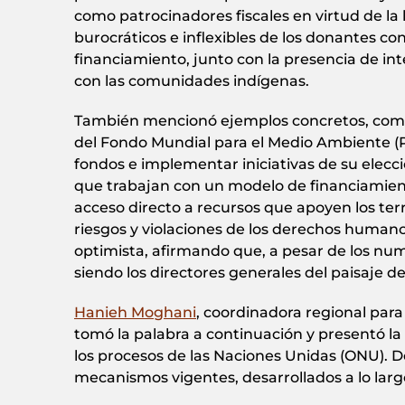
como patrocinadores fiscales en virtud de la 
burocráticos e inflexibles de los donantes co
financiamiento, junto con la presencia de in
con las comunidades indígenas.
También mencionó ejemplos concretos, como
del Fondo Mundial para el Medio Ambiente 
fondos e implementar iniciativas de su elecc
que trabajan con un modelo de financiamient
acceso directo a recursos que apoyen los ter
riesgos y violaciones de los derechos human
optimista, afirmando que, a pesar de los nu
siendo los directores generales del paisaje de
Hanieh Moghani
, coordinadora regional para
tomó la palabra a continuación y presentó la 
los procesos de las Naciones Unidas (ONU). D
mecanismos vigentes, desarrollados a lo larg