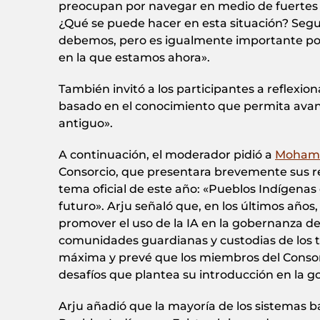
preocupan por navegar en medio de fuertes c
¿Qué se puede hacer en esta situación? Segu
debemos, pero es igualmente importante p
en la que estamos ahora».
También invitó a los participantes a reflexi
basado en el conocimiento que permita avanz
antiguo».
A continuación, el moderador pidió a
Moham
Consorcio, que presentara brevemente sus refl
tema oficial de este año: «Pueblos Indígenas e
futuro». Arju señaló que, en los últimos añ
promover el uso de la IA en la gobernanza de
comunidades guardianas y custodias de los te
máxima y prevé que los miembros del Consor
desafíos que plantea su introducción en la g
Arju añadió que la mayoría de los sistemas b