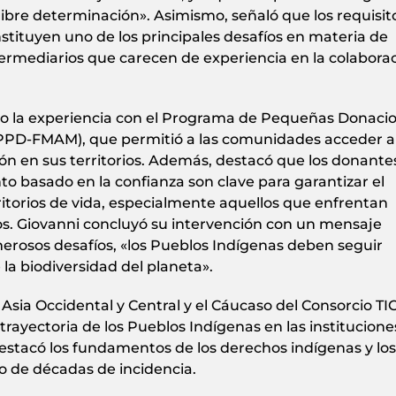
libre determinación». Asimismo, señaló que los requisit
nstituyen uno de los principales desafíos en materia de
termediarios que carecen de experiencia en la colabora
 la experiencia con el Programa de Pequeñas Donaci
(PPD-FMAM), que permitió a las comunidades acceder a
ión en sus territorios. Además, destacó que los donante
o basado en la confianza son clave para garantizar el
ritorios de vida, especialmente aquellos que enfrentan
os. Giovanni concluyó su intervención con un mensaje
merosos desafíos, «los Pueblos Indígenas deben seguir
 la biodiversidad del planeta».
 Asia Occidental y Central y el Cáucaso del Consorcio TI
trayectoria de los Pueblos Indígenas en las institucione
estacó los fundamentos de los derechos indígenas y los
o de décadas de incidencia.