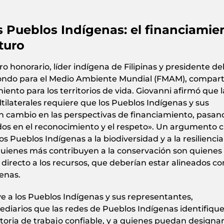
s Pueblos Indígenas: el financiamie
turo
o honorario, líder indígena de Filipinas y presidente de
Fondo para el Medio Ambiente Mundial (FMAM), compart
miento para los territorios de vida. Giovanni afirmó que l
ilaterales requiere que los Pueblos Indígenas y sus
un cambio en las perspectivas de financiamiento, pasan
os en el reconocimiento y el respeto». Un argumento c
s Pueblos Indígenas a la biodiversidad y a la resiliencia
 quienes más contribuyen a la conservación son quienes
directo a los recursos, que deberían estar alineados co
enas.
ye a los Pueblos Indígenas y sus representantes,
mediarios que las redes de Pueblos Indígenas identifiqu
oria de trabajo confiable, y a quienes puedan designa