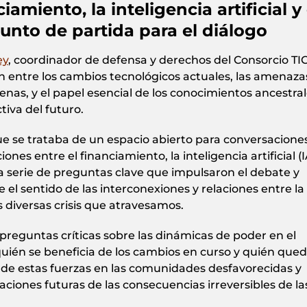
amiento, la inteligencia artificial y 
unto de partida para el diálogo
ey
, coordinador de defensa y derechos del Consorcio TI
n entre los cambios tecnológicos actuales, las amenazas
enas, y el papel esencial de los conocimientos ancestral
tiva del futuro.
e se trataba de un espacio abierto para conversacione
iones entre el financiamiento, la inteligencia artificial (I
a serie de preguntas clave que impulsaron el debate y
re el sentido de las interconexiones y relaciones entre la
as diversas crisis que atravesamos.
preguntas críticas sobre las dinámicas de poder en el
uién se beneficia de los cambios en curso y quién que
 de estas fuerzas en las comunidades desfavorecidas y
ciones futuras de las consecuencias irreversibles de la