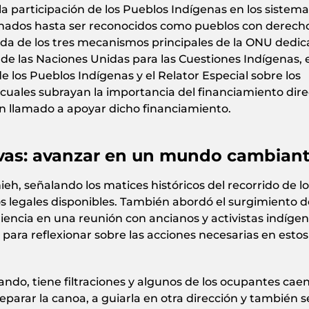
la participación de los Pueblos Indígenas en los sistem
inados hasta ser reconocidos como pueblos con derech
lada de los tres mecanismos principales de la ONU dedi
de las Naciones Unidas para las Cuestiones Indígenas, e
los Pueblos Indígenas y el Relator Especial sobre los
 cuales subrayan la importancia del financiamiento dire
un llamado a apoyar dicho financiamiento.
tivas: avanzar en un mundo cambian
eh, señalando los matices históricos del recorrido de lo
ios legales disponibles. También abordó el surgimiento d
riencia en una reunión con ancianos y activistas indígen
ara reflexionar sobre las acciones necesarias en estos
do, tiene filtraciones y algunos de los ocupantes caen
parar la canoa, a guiarla en otra dirección y también s