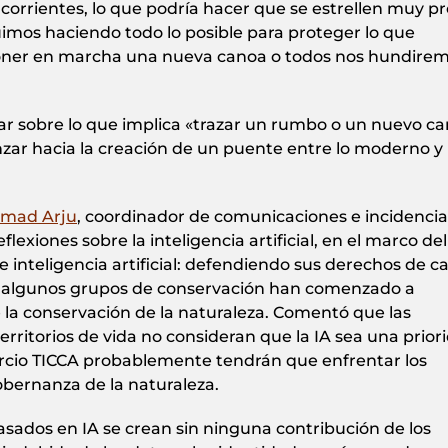
orrientes, lo que podría hacer que se estrellen muy pr
imos haciendo todo lo posible para proteger lo que
oner en marcha una nueva canoa o todos nos hundire
onar sobre lo que implica «trazar un rumbo o un nuevo c
ar hacia la creación de un puente entre lo moderno y 
mad Arju
, coordinador de comunicaciones e incidencia
exiones sobre la inteligencia artificial, en el marco del
 inteligencia artificial: defendiendo sus derechos de ca
os, algunos grupos de conservación han comenzado a
 la conservación de la naturaleza. Comentó que las
rritorios de vida no consideran que la IA sea una prior
cio TICCA probablemente tendrán que enfrentar los
obernanza de la naturaleza.
asados en IA se crean sin ninguna contribución de los