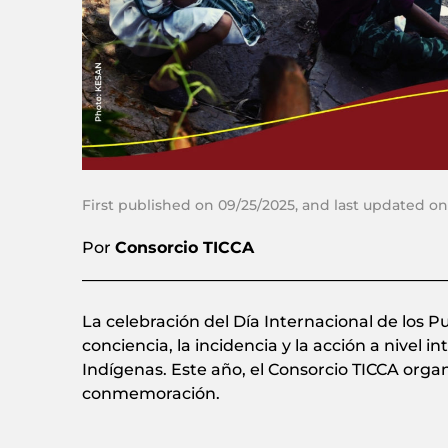
First published on 09/25/2025, and last updated on
Por
Consorcio TICCA
La celebración del Día Internacional de los 
conciencia, la incidencia y la acción a nivel 
Indígenas. Este año, el Consorcio TICCA orga
conmemoración.