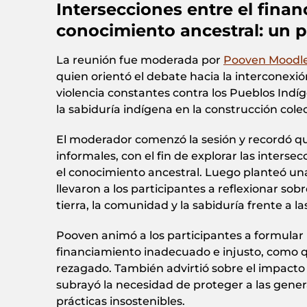
Intersecciones entre el financi
conocimiento ancestral: un p
La reunión fue moderada por
Pooven Moodl
quien orientó el debate hacia la interconexió
violencia constantes contra los Pueblos Indíg
la sabiduría indígena en la construcción colec
El moderador comenzó la sesión y recordó qu
informales, con el fin de explorar las intersecc
el conocimiento ancestral. Luego planteó un
llevaron a los participantes a reflexionar sob
tierra, la comunidad y la sabiduría frente a l
Pooven animó a los participantes a formular 
financiamiento inadecuado e injusto, como q
rezagado. También advirtió sobre el impacto
subrayó la necesidad de proteger a las genera
prácticas insostenibles.