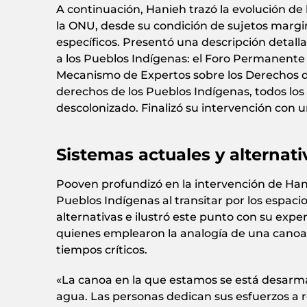
A continuación, Hanieh trazó la evolución de 
la ONU, desde su condición de sujetos marg
específicos. Presentó una descripción detal
a los Pueblos Indígenas: el Foro Permanente 
Mecanismo de Expertos sobre los Derechos de 
derechos de los Pueblos Indígenas, todos los
descolonizado. Finalizó su intervención con 
Sistemas actuales y alterna
Pooven profundizó en la intervención de Hani
Pueblos Indígenas al transitar por los espac
alternativas e ilustró este punto con su expe
quienes emplearon la analogía de una canoa p
tiempos críticos.
«La canoa en la que estamos se está desarman
agua. Las personas dedican sus esfuerzos a re