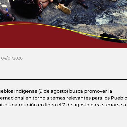
 04/01/2026
Pueblos Indígenas (9 de agosto) busca promover la
internacional en torno a temas relevantes para los Puebl
nizó una reunión en línea el 7 de agosto para sumarse a