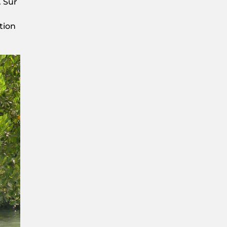
. Sur
tion