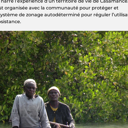
 narré l’expérience d’un territoire de vie de Casamance
’est organisée avec la communauté pour protéger et
n système de zonage autodéterminé pour réguler l’utilisa
bsistance.