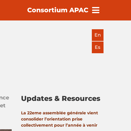
Consortium APAC
earch
En
Es
Updates & Resources
ance
et
La 22eme assemblée générale vient
consolider l’orientation prise
collectivement pour l’année à venir