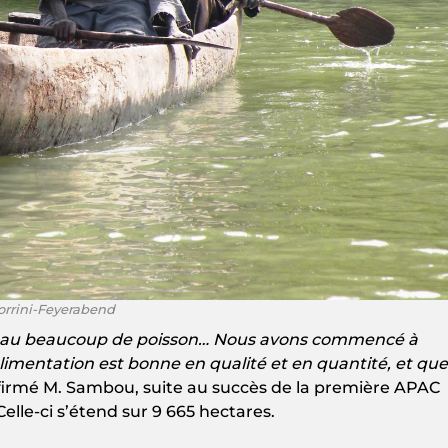
Borrini-Feyerabend
veau beaucoup de poisson… Nous avons commencé à
limentation est bonne en qualité et en quantité, et que
ffirmé M. Sambou, suite au succès de la première APAC
lle-ci s’étend sur 9 665 hectares.