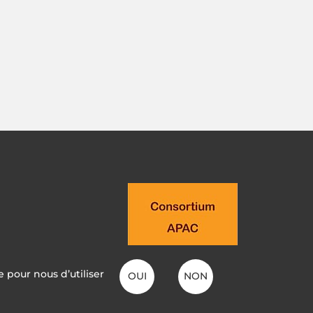
e pour nous d’utiliser
OUI
NON
NIAK