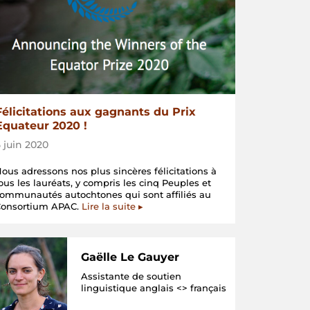
Félicitations aux gagnants du Prix
Equateur 2020 !
5 juin 2020
ous adressons nos plus sincères félicitations à
ous les lauréats, y compris les cinq Peuples et
ommunautés autochtones qui sont affiliés au
Consortium APAC.
Lire la suite ▸
Gaëlle Le Gauyer
Assistante de soutien
linguistique anglais <> français