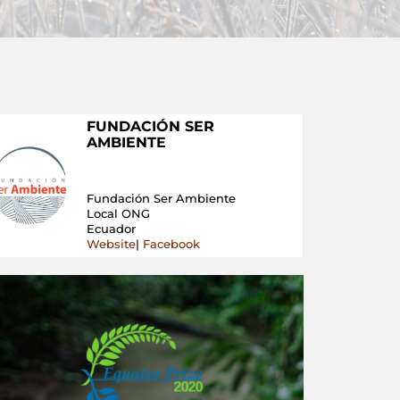
FUNDACIÓN SER
AMBIENTE
Fundación Ser Ambiente
Local ONG
Ecuador
Website
|
Facebook