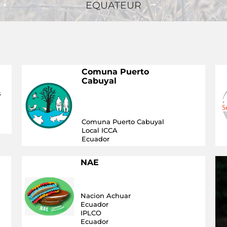
EQUATEUR
Comuna Puerto
Cabuyal
s
Comuna Puerto Cabuyal
Local ICCA
Ecuador
NAE
Nacion Achuar
Ecuador
IPLCO
Ecuador