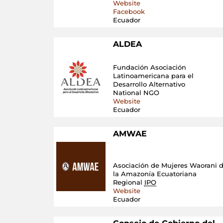
Website
Facebook
Ecuador
ALDEA
Fundación Asociación
Latinoamericana para el
Desarrollo Alternativo
National NGO
Website
Ecuador
AMWAE
Asociación de Mujeres Waorani 
la Amazonía Ecuatoriana
Regional
IPO
Website
Ecuador