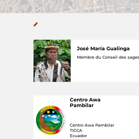
José María Gualinga
Membre du Conseil des sage
Centro Awa
Pambilar
Centro Awa Pambilar
TICCA
Ecuador