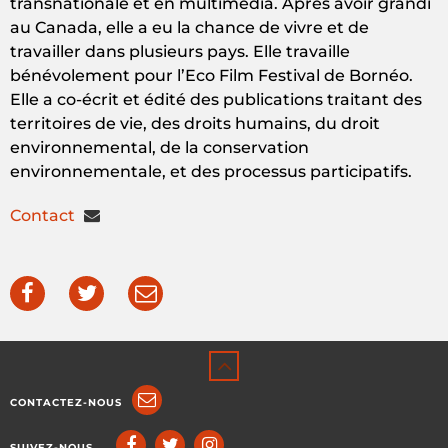
transnationale et en multimédia. Après avoir grandi
au Canada, elle a eu la chance de vivre et de
travailler dans plusieurs pays. Elle travaille
bénévolement pour l’Eco Film Festival de Bornéo.
Elle a co-écrit et édité des publications traitant des
territoires de vie, des droits humains, du droit
environnemental, de la conservation
environnementale, et des processus participatifs.
Contact
CONTACTEZ-NOUS
SUIVEZ-NOUS