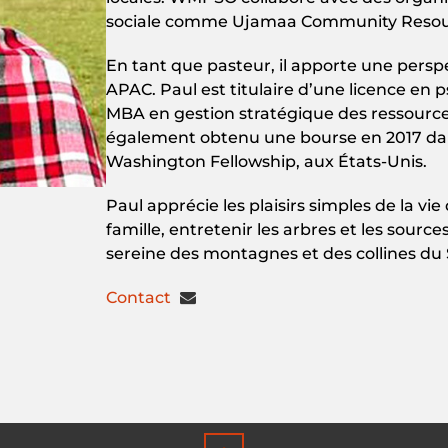
sociale comme Ujamaa Community Resou
En tant que pasteur, il apporte une pers
APAC. Paul est titulaire d’une licence en p
MBA en gestion stratégique des ressources
également obtenu une bourse en 2017 d
Washington Fellowship, aux États-Unis.
Paul apprécie les plaisirs simples de la vi
famille, entretenir les arbres et les source
sereine des montagnes et des collines du 
Contact