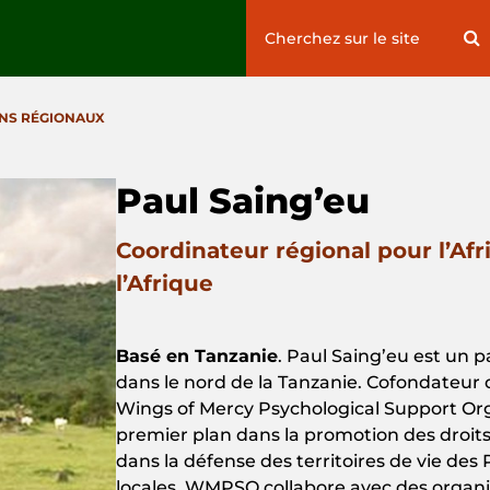
Search
S
for:
NS RÉGIONAUX
Paul Saing’eu
Coordinateur régional pour l’Afri
l’Afrique
Basé en Tanzanie
. Paul Saing’eu est un 
dans le nord de la Tanzanie. Cofondateur 
Wings of Mercy Psychological Support Org
premier plan dans la promotion des droits 
dans la défense des territoires de vie d
locales. WMPSO collabore avec des organi