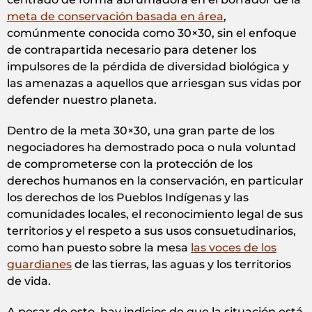
meta de conservación basada en área
,
comúnmente conocida como 30×30, sin el enfoque
de contrapartida necesario para detener los
impulsores de la pérdida de diversidad biológica y
las amenazas a aquellos que arriesgan sus vidas por
defender nuestro planeta.
Dentro de la meta 30×30, una gran parte de los
negociadores ha demostrado poca o nula voluntad
de comprometerse con la protección de los
derechos humanos en la conservación, en particular
los derechos de los Pueblos Indígenas y las
comunidades locales, el reconocimiento legal de sus
territorios y el respeto a sus usos consuetudinarios,
como han puesto sobre la mesa
las voces de los
guardianes
de las tierras, las aguas y los territorios
de vida.
A pesar de esto, hay indicios de que la situación está