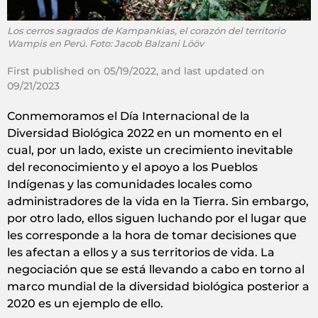
Los cerros sagrados de Kampankias, el corazón del territorio
Wampis en Perú. Foto: Jacob Balzani Lööv
First published on 05/19/2022, and last updated on
09/21/2023
Conmemoramos el Día Internacional de la
Diversidad Biológica 2022 en un momento en el
cual, por un lado, existe un crecimiento inevitable
del reconocimiento y el apoyo a los Pueblos
Indígenas y las comunidades locales como
administradores de la vida en la Tierra. Sin embargo,
por otro lado, ellos siguen luchando por el lugar que
les corresponde a la hora de tomar decisiones que
les afectan a ellos y a sus territorios de vida. La
negociación que se está llevando a cabo en torno al
marco mundial de la diversidad biológica posterior a
2020 es un ejemplo de ello.