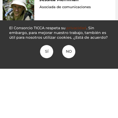
Asociada de comunicaciones
El Consorcio TICCA respeta su
privacidad
. Sin
embargo, para mejorar nuestro trabajo, también es
útil para nosotros utilizar cookies. ¿Está de acuerdo?
SÍ
NO
CONTÁCTENOS
SÍGANOS
DONAR