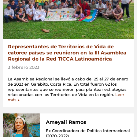
Representantes de Territorios de Vida de
catorce países se reunieron en la III Asamblea
Regional de la Red TICCA Latinoamérica
3 febrero 2023
La Asamblea Regional se llevó a cabo del 25 al 27 de enero
de 2023 en Garabito, Costa Rica. En total fueron 62 los
representantes que se reunieron para plantear estrategias
relacionadas con los Territorios de Vida en la región.
Leer
más ▸
Ameyali Ramos
Ex Coordinadora de Política Internacional
(2020-2022)