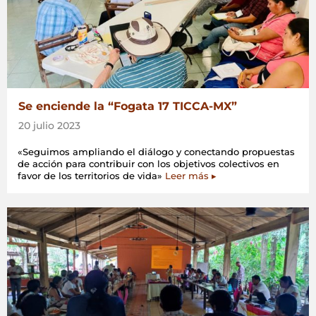
Mesoamérica»
Se enciende la “Fogata 17 TICCA-MX”
20 julio 2023
«Seguimos ampliando el diálogo y conectando propuestas
de acción para contribuir con los objetivos colectivos en
favor de los territorios de vida»
Leer más ▸