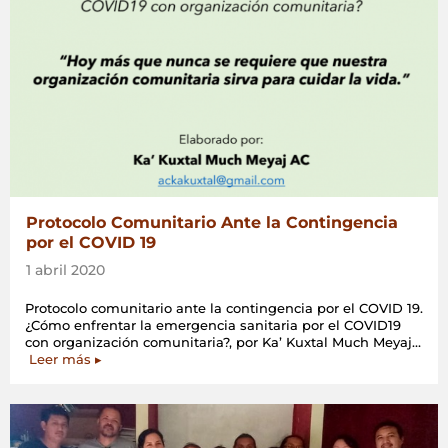
Protocolo Comunitario Ante la Contingencia
por el COVID 19
1 abril 2020
Protocolo comunitario ante la contingencia por el COVID 19.
¿Cómo enfrentar la emergencia sanitaria por el COVID19
con organización comunitaria?, por Ka’ Kuxtal Much Meyaj…
«Protocolo
Leer más
▸
Comunitario
Ante
la
Contingencia
por