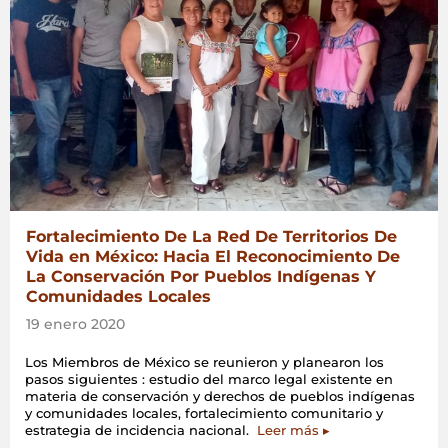
el
COVID
19»
Fortalecimiento De La Red De Territorios De
Vida en México: Hacia El Reconocimiento De
La Conservación Por Pueblos Indígenas Y
Comunidades Locales
19 enero 2020
Los Miembros de México se reunieron y planearon los
pasos siguientes : estudio del marco legal existente en
materia de conservación y derechos de pueblos indígenas
y comunidades locales, fortalecimiento comunitario y
estrategia de incidencia nacional.
Leer más ▸