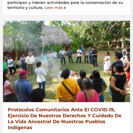
participan y lideran actividades para la conservación de su
territorio y cultura.
Leer más ▸
Protocolos Comunitarios Ante El COVID-19,
Ejercicio De Nuestros Derechos Y Cuidado De
La Vida Ancestral De Nuestros Pueblos
Indígenas