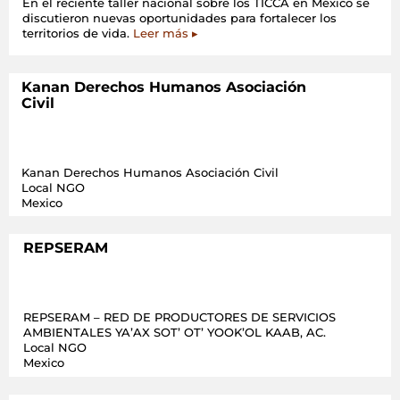
En el reciente taller nacional sobre los TICCA en México se
discutieron nuevas oportunidades para fortalecer los
territorios de vida.
Leer más ▸
Kanan Derechos Humanos Asociación
Civil
Kanan Derechos Humanos Asociación Civil
Local NGO
Mexico
REPSERAM
REPSERAM – RED DE PRODUCTORES DE SERVICIOS
AMBIENTALES YA’AX SOT’ OT’ YOOK’OL KAAB, AC.
Local NGO
Mexico