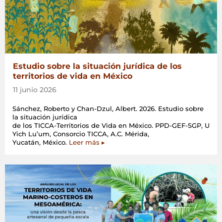
Estudio sobre la situación jurídica de los
territorios de vida en México
11 junio 2026
Sánchez, Roberto y Chan-Dzul, Albert. 2026. Estudio sobre
la situación jurídica
de los TICCA-Territorios de Vida en México. PPD-GEF-SGP, U
Yich Lu’um, Consorcio TICCA, A.C. Mérida,
Yucatán, México.
Leer más ▸