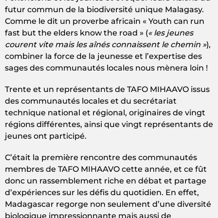
futur commun de la biodiversité unique Malagasy.
Comme le dit un proverbe africain « Youth can run
fast but the elders know the road » (
« les jeunes
courent vite mais les aînés connaissent le chemin »
),
combiner la force de la jeunesse et l’expertise des
sages des communautés locales nous mènera loin !
Trente et un représentants de TAFO MIHAAVO issus
des communautés locales et du secrétariat
technique national et régional, originaires de vingt
régions différentes, ainsi que vingt représentants de
jeunes ont participé.
C’était la première rencontre des communautés
membres de TAFO MIHAAVO cette année, et ce fût
donc un rassemblement riche en débat et partage
d’expériences sur les défis du quotidien. En effet,
Madagascar regorge non seulement d’une diversité
biologique impressionnante mais aussi de