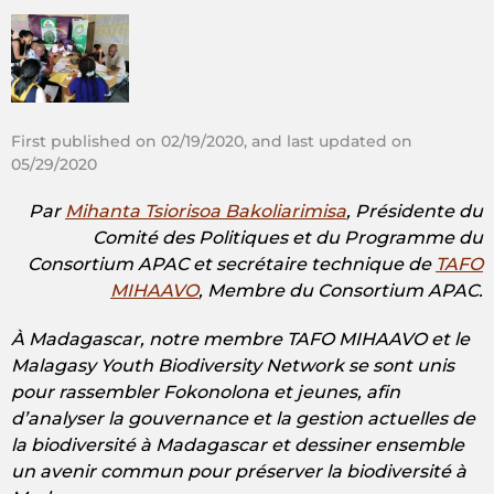
First published on 02/19/2020, and last updated on
05/29/2020
Par
Mihanta Tsiorisoa Bakoliarimisa
, Présidente du
Comité des Politiques et du Programme du
Consortium APAC et secrétaire technique de
TAFO
MIHAAVO
, Membre du Consortium APAC.
À Madagascar, notre membre TAFO MIHAAVO et le
Malagasy Youth Biodiversity Network se sont unis
pour rassembler Fokonolona et jeunes, afin
d’analyser la gouvernance et la gestion actuelles de
la biodiversité à Madagascar et dessiner ensemble
un avenir commun pour préserver la biodiversité à