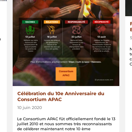
u
N
t
c
Célébration du 10e Anniversaire du
Consortium APAC
10 juin 2020
Le Consortium APAC fût officiellement fondé le 13
juillet 2010 et nous sommes très reconnaissants
de célébrer maintenant notre 10 ème