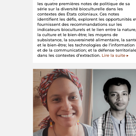
les quatre premières notes de politique de sa
série sur la diversité bioculturelle dans les
contextes des États coloniaux. Ces notes
identifient les défis, explorent les opportunités e
fournissent des recommandations sur les
indicateurs bioculturels et le lien entre la nature
la culture et le bien-être; les moyens de
subsistance, la souveraineté alimentaire, la sant
et le bien-être; les technologies de l’information
et de la communication; et la défense territorial
dans les contextes d’extraction.
Lire la suite ▸