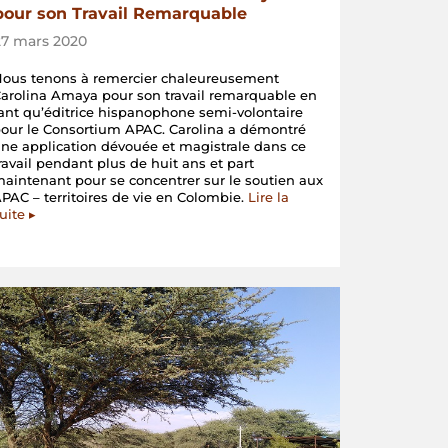
pour son Travail Remarquable
27 mars 2020
ous tenons à remercier chaleureusement
arolina Amaya pour son travail remarquable en
ant qu’éditrice hispanophone semi-volontaire
our le Consortium APAC. Carolina a démontré
ne application dévouée et magistrale dans ce
ravail pendant plus de huit ans et part
aintenant pour se concentrer sur le soutien aux
PAC – territoires de vie en Colombie.
Lire la
uite ▸