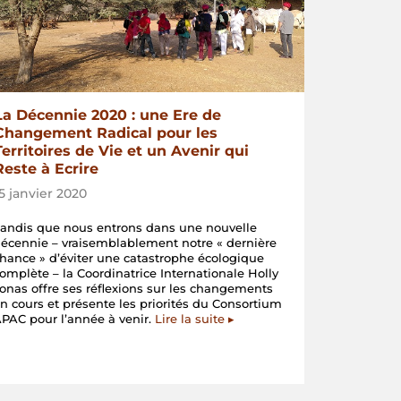
La Décennie 2020 : une Ere de
Changement Radical pour les
Territoires de Vie et un Avenir qui
Reste à Ecrire
15 janvier 2020
andis que nous entrons dans une nouvelle
écennie – vraisemblablement notre « dernière
hance » d’éviter une catastrophe écologique
omplète – la Coordinatrice Internationale Holly
onas offre ses réflexions sur les changements
n cours et présente les priorités du Consortium
PAC pour l’année à venir.
Lire la suite ▸