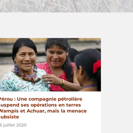
Pérou : Une compagnie pétrolière
suspend ses opérations en terres
Wampís et Achuar, mais la menace
subsiste
6 juillet 2020