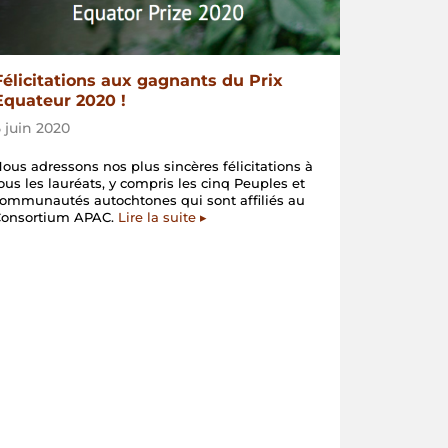
Félicitations aux gagnants du Prix
Equateur 2020 !
5 juin 2020
ous adressons nos plus sincères félicitations à
ous les lauréats, y compris les cinq Peuples et
ommunautés autochtones qui sont affiliés au
Consortium APAC.
Lire la suite ▸