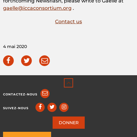
forthcoming Newsflash, please write to Gaëlle at
gaelle@iccaconsortium.org
.
Contact us
4 mai 2020
CONTACTEZ-NOUS
SUIVEZ-NOUS
DONNER