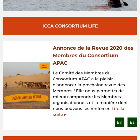
ICCA CONSORTIUM LIFE
Annonce de la Revue 2020 des
Membres du Consortium
APAC
Le Comité des Membres du
Consortium APAC a le plaisir
d’annoncer la prochaine revue des
Membres ! Elle nous permettra de
mieux comprendre les Membres
organisationnels et la manière dont
nous pouvons les renforcer.
Lire la
suite ▸
En
Es