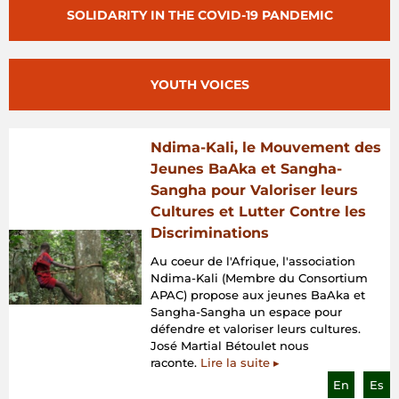
SOLIDARITY IN THE COVID-19 PANDEMIC
YOUTH VOICES
Ndima-Kali, le Mouvement des
Jeunes BaAka et Sangha-
Sangha pour Valoriser leurs
Cultures et Lutter Contre les
Discriminations
Au coeur de l'Afrique, l'association
Ndima-Kali (Membre du Consortium
APAC) propose aux jeunes BaAka et
Sangha-Sangha un espace pour
défendre et valoriser leurs cultures.
José Martial Bétoulet nous
raconte.
Lire la suite ▸
En
Es