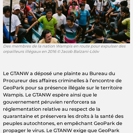
Des membres de la nation Wampis en route pour expulser des
orpailleurs illégaux en 2016 © Jacob Balzani-Lööv
Le GTANW a déposé une plainte au Bureau du
Procureur des affaires criminelles à l’encontre de
GeoPark pour sa présence illégale sur le territoire
Wampis. Le GTANW espère ainsi que le
gouvernement péruvien renforcera sa
réglementation relative au respect de la
quarantaine et préservera les droits à la santé des
peuples autochtones, en empêchant GeoPark de
propager le virus. Le GTANW exige que GeoPark