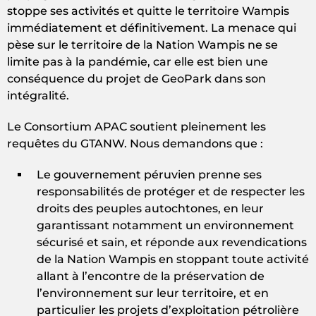
stoppe ses activités et quitte le territoire Wampis
immédiatement et définitivement. La menace qui
pèse sur le territoire de la Nation Wampis ne se
limite pas à la pandémie, car elle est bien une
conséquence du projet de GeoPark dans son
intégralité.
Le Consortium APAC soutient pleinement les
requêtes du GTANW. Nous demandons que :
Le gouvernement péruvien prenne ses
responsabilités de protéger et de respecter les
droits des peuples autochtones, en leur
garantissant notamment un environnement
sécurisé et sain, et réponde aux revendications
de la Nation Wampis en stoppant toute activité
allant à l’encontre de la préservation de
l’environnement sur leur territoire, et en
particulier les projets d’exploitation pétrolière