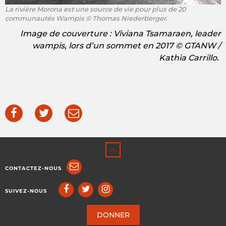
La rivière Morona est une source de vie pour plus de 20
communautés Wampis © Thomas Niederberger.
Image de couverture : Viviana Tsamaraen, leader
wampis, lors d’un sommet en 2017 © GTANW /
Kathia Carrillo.
CONTACTEZ-NOUS
SUIVEZ-NOUS
DONNER