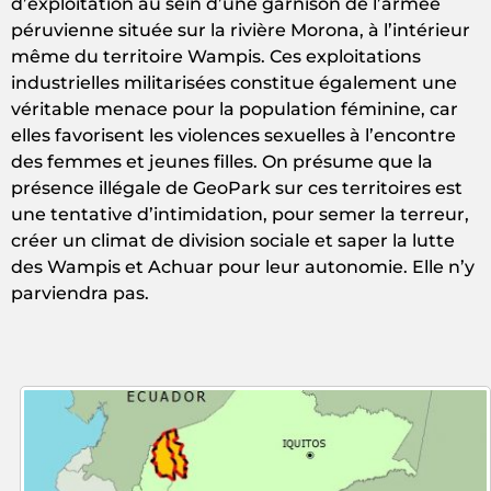
d’exploitation au sein d’une garnison de l’armée
péruvienne située sur la rivière Morona, à l’intérieur
même du territoire Wampis. Ces exploitations
industrielles militarisées constitue également une
véritable menace pour la population féminine, car
elles favorisent les violences sexuelles à l’encontre
des femmes et jeunes filles. On présume que la
présence illégale de GeoPark sur ces territoires est
une tentative d’intimidation, pour semer la terreur,
créer un climat de division sociale et saper la lutte
des Wampis et Achuar pour leur autonomie. Elle n’y
parviendra pas.