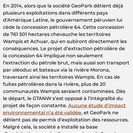
En 2014, alors que la société GeoPark détient déjà
plusieurs exploitations dans différents pays
d’Amérique Latine, le gouvernement péruvien lui
cède la concession pétrolière 64. Cette concession
de 761 501 hectares chevauche les territoires
Wampis et Achuar, qui en subiront directement les
conséquences. Le projet d’extraction pétrolière de
la concession 64 implique non seulement
l’extraction du pétrole brut, mais aussi son transport
par oléoduc et bateaux via la rivière Morona,
traversant ainsi les territoires Wampis. En cas de
fuites pétrolières dans la rivière, plus de 20
communautés Wampis seraient contaminées. Dès
le départ, le GTANW s’est opposé à l’intégralité du
projet de façon constante.
Aucune étude d’impact
environnemental n’a été validée
, et GeoPark ne
détient pas de permis d’exploitation des ressources.
Malgré cela, la société a installé sa base