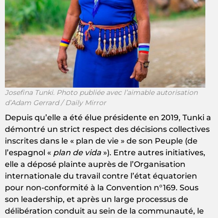
Josefina Tunki. Photo publiée avec l’aimable autorisation
d’Adam Gerrard / Daily Mirror
Depuis qu’elle a été élue présidente en 2019, Tunki a
démontré un strict respect des décisions collectives
inscrites dans le « plan de vie » de son Peuple (de
l’espagnol «
plan de vida
»). Entre autres initiatives,
elle a déposé plainte auprès de l’Organisation
internationale du travail contre l’état équatorien
pour non-conformité à la Convention n°169. Sous
son leadership, et après un large processus de
délibération conduit au sein de la communauté, le