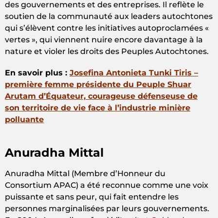
des gouvernements et des entreprises. Il reflète le
soutien de la communauté aux leaders autochtones
qui s’élèvent contre les initiatives autoproclamées «
vertes », qui viennent nuire encore davantage à la
nature et violer les droits des Peuples Autochtones.
En savoir plus
:
Josefina Antonieta Tunki Tiris –
première femme présidente du Peuple Shuar
Arutam d’
Équateur,
courageuse défenseuse de
son territoire de vie face à l’industrie minière
polluante
Anuradha Mittal
Anuradha Mittal (Membre d’Honneur du
Consortium APAC) a été reconnue comme une voix
puissante et sans peur, qui fait entendre les
personnes marginalisées par leurs gouvernements.