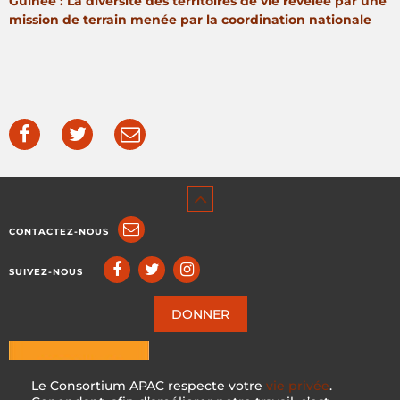
Guinée : La diversité des territoires de vie révélée par une
mission de terrain menée par la coordination nationale
CONTACTEZ-NOUS
SUIVEZ-NOUS
DONNER
Le Consortium APAC respecte votre
vie privée
.