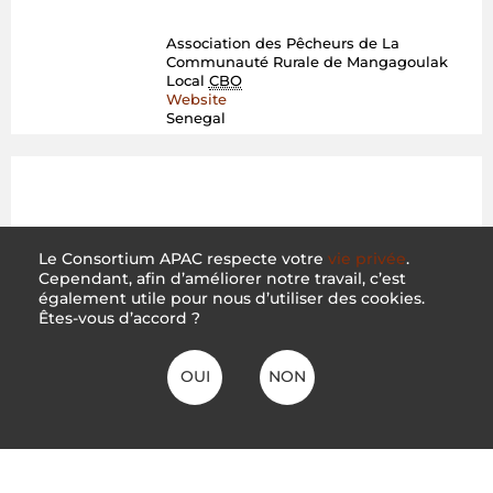
Association des Pêcheurs de La Communauté Rurale de Mangagoulak
Le Consortium APAC respecte votre
vie privée
.
Cependant, afin d’améliorer notre travail, c’est
également utile pour nous d’utiliser des cookies.
Êtes-vous d’accord ?
OUI
NON