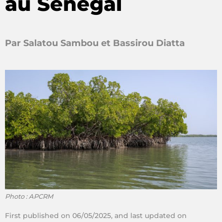
au Sénégal
Par Salatou Sambou et Bassirou Diatta
Photo : APCRM
First published on 06/05/2025, and last updated on