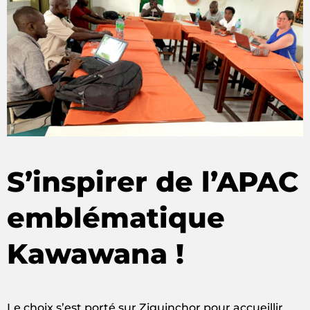
S’inspirer de l’APAC
emblématique
Kawawana !
Le choix s’est porté sur Ziguinchor pour accueillir