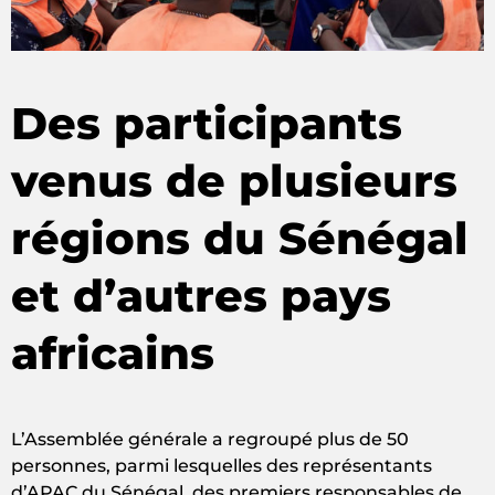
Des participants
venus de plusieurs
régions du Sénégal
et d’autres pays
africains
L’Assemblée générale a regroupé plus de 50
personnes, parmi lesquelles des représentants
d’APAC du Sénégal, des premiers responsables de