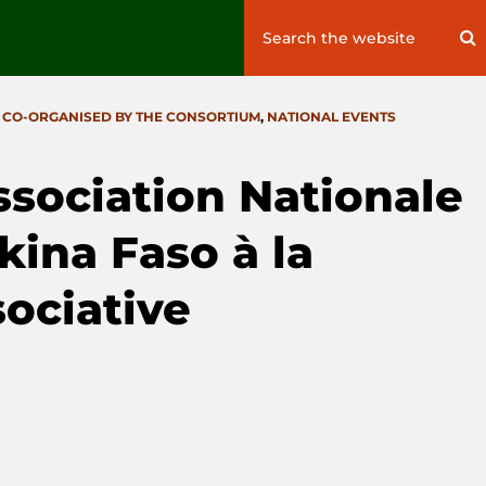
Search
S
for:
 CO-ORGANISED BY THE CONSORTIUM
,
NATIONAL EVENTS
ssociation Nationale
ina Faso à la
ociative