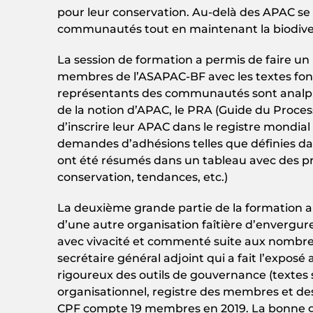
pour leur conservation. Au-delà des APAC se d
communautés tout en maintenant la biodiver
La session de formation a permis de faire un
membres de l’ASAPAC-BF avec les textes fonda
représentants des communautés sont analphabè
de la notion d’APAC, le PRA (Guide du Proces
d’inscrire leur APAC dans le registre mondial
demandes d’adhésions telles que définies dan
ont été résumés dans un tableau avec des pr
conservation, tendances, etc.)
La deuxième grande partie de la formation 
d’une autre organisation faîtière d’envergur
avec vivacité et commenté suite aux nombreus
secrétaire général adjoint qui a fait l’expos
rigoureux des outils de gouvernance (textes s
organisationnel, registre des membres et des 
CPF compte 19 membres en 2019. La bonne go