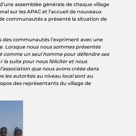
ue d’une assemblée générale de chaque village
nal sur les APAC et l’accueil de nouveaux
de communautés a présenté la situation de
nts des communautés l’expriment avec une
ôtre. Lorsque nous nous sommes présentés
t levé comme un seul homme pour défendre ses
r la suite pour nous féliciter et nous
’association que nous avons créée dans
es les autorités au niveau local sont au
propos des représentants du village de