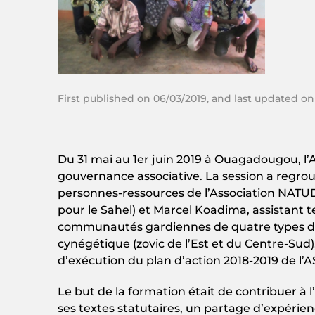
First published on 06/03/2019, and last updated on
Du 31 mai au 1er juin 2019 à Ouagadougou, l
gouvernance associative. La session a regro
personnes-ressources de l’Association NATU
pour le Sahel) et Marcel Koadima, assistant
communautés gardiennes de quatre types d’APAC
cynégétique (zovic de l’Est et du Centre-Sud),
d’exécution du plan d’action 2018-2019 de 
Le but de la formation était de contribuer à
ses textes statutaires, un partage d’expérien