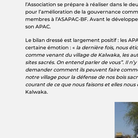
l’Association se prépare à réaliser dans le 
pour l’amélioration de la gouvernance commun
membres à l’ASAPAC-BF. Avant le développe
son APAC.
Le bilan dressé est largement positif : les
certaine émotion : «
la dernière fois, nous é
comme venant du village de Kalwaka, les autr
sites sacrés. On entend parler de vous”. Il n’y
demander comment ils peuvent faire comme n
notre village pour la défense de nos bois sacr
courant de ce que nous faisons et elles nous 
Kalwaka.