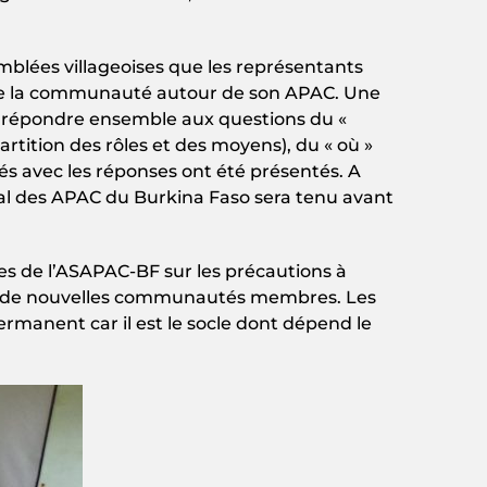
emblées villageoises que les représentants
 de la communauté autour de son APAC. Une
t répondre ensemble aux questions du «
rtition des rôles et des moyens), du « où »
nés avec les réponses ont été présentés. A
onal des APAC du Burkina Faso sera tenu avant
s de l’ASAPAC-BF sur les précautions à
ueil de nouvelles communautés membres. Les
permanent car il est le socle dont dépend le