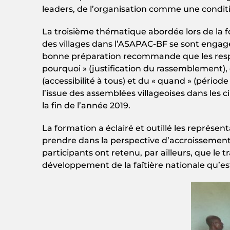
leaders, de l’organisation comme une condi
La troisième thématique abordée lors de la f
des villages dans l’ASAPAC-BF se sont enga
bonne préparation recommande que les respo
pourquoi » (justification du rassemblement),
(accessibilité à tous) et du « quand » (pério
l’issue des assemblées villageoises dans les
la fin de l’année 2019.
La formation a éclairé et outillé les repré
prendre dans la perspective d’accroissement
participants ont retenu, par ailleurs, que le 
développement de la faîtière nationale qu’e