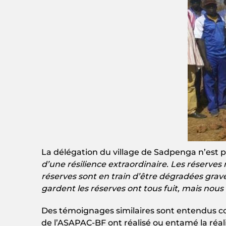
La délégation du village de Sadpenga n’est pa
d’une résilience extraordinaire. Les réserves n
réserves sont en train d’être dégradées grave
gardent les réserves ont tous fuit, mais nous 
Des témoignages similaires sont entendus co
de l’ASAPAC-BF ont réalisé ou entamé la réal