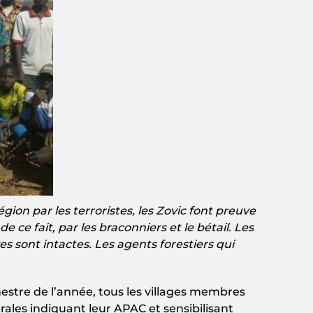
égion par les terroristes, les Zovic font preuve
e ce fait, par les braconniers et le bétail. Les
s sont intactes. Les agents forestiers qui
stre de l’année, tous les villages membres
ales indiquant leur APAC et sensibilisant