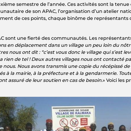
deuxième semestre de l’année. Ces activités sont la ten
autaire de son APAC, l’organisation d’un atelier natio
ment de ces points, chaque binôme de représentants 
 APAC sont une fierté des communautés. Les représenta
tions en déplacement dans un village un peu loin du n
es nous ont dit : “c’est vous donc le village qui s’es
 a rien de tel ! Deux autres villages nous ont contacté pa
ous. Nous avons transmis une copie du récépissé de l
és à la mairie, à la préfecture et à la gendarmerie. Tout
ont assuré de leur soutien en cas de besoin.
» Voici les 