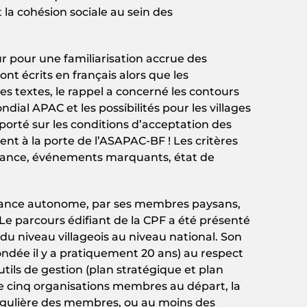
 la cohésion sociale au sein des
r pour une familiarisation accrue des
t écrits en français alors que les
s textes, le rappel a concerné les contours
al APAC et les possibilités pour les villages
 porté sur les conditions d’acceptation des
nt à la porte de l’ASAPAC-BF ! Les critères
rnance, événements marquants, état de
rnance autonome, par ses membres paysans,
Le parcours édifiant de la CPF a été présenté
u niveau villageois au niveau national. Son
fondée il y a pratiquement 20 ans) au respect
tils de gestion (plan stratégique et plan
 De cinq organisations membres au départ, la
égulière des membres, ou au moins des