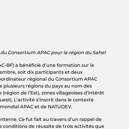
l du Consortium APAC pour la région du Sahel
C-BF) a bénéficié d’une formation sur la
bre, soit dix participants et deux
coordinateur régional du Consortium APAC
e plusieurs régions du pays au nom des
égion de l’Est), zones villageoises d’intérêt
st). L’activité s’inscrit dans le contexte
m mondial APAC et de NATUDEV.
terne. Ce fut fait au travers d’un rappel de
 conditions de réussite de trois activités que