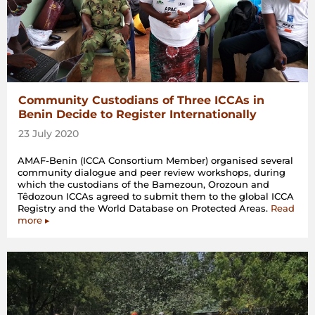
Community Custodians of Three ICCAs in
Benin Decide to Register Internationally
23 July 2020
AMAF-Benin (ICCA Consortium Member) organised several
community dialogue and peer review workshops, during
which the custodians of the Bamezoun, Orozoun and
Têdozoun ICCAs agreed to submit them to the global ICCA
Registry and the World Database on Protected Areas.
Read
more ▸