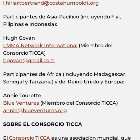
l.hiriartbertrand@costahumboldt.org
Participantes de Asia-Pacífico (incluyendo Fiyi,
Filipinas e Indonesia):
Hugh Govan
LMMA Network International
(Miembro del
Consorcio TICCA)
hgovan@gmail.com
Participantes de África (incluyendo Madagascar,
Senegal y Tanzania) y del Reino Unido y Europa:
Annie Tourette
Blue Ventures
(Miembro del Consorcio TICCA)
annie@blueventures.org
SOBRE EL CONSORCIO TICCA
El
Consorcio TICCA
es una asociación mundial, que