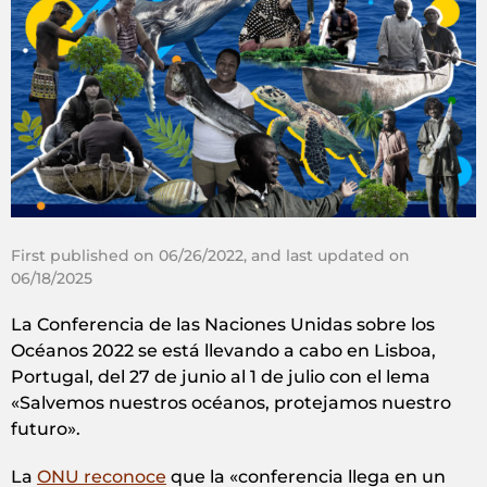
First published on 06/26/2022, and last updated on
06/18/2025
La Conferencia de las Naciones Unidas sobre los
Océanos 2022 se está llevando a cabo en Lisboa,
Portugal, del 27 de junio al 1 de julio con el lema
«Salvemos nuestros océanos, protejamos nuestro
futuro».
La
ONU reconoce
que la «conferencia llega en un