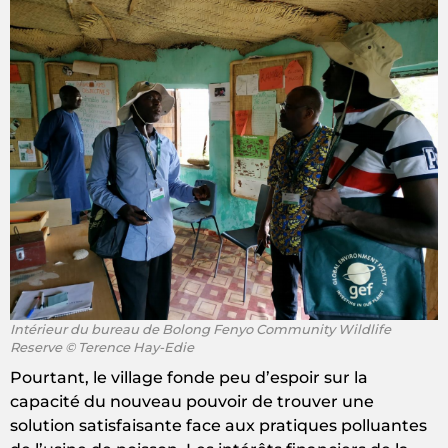
Intérieur du bureau de Bolong Fenyo Community Wildlife
Reserve © Terence Hay-Edie
Pourtant, le village fonde peu d’espoir sur la
capacité du nouveau pouvoir de trouver une
solution satisfaisante face aux pratiques polluantes