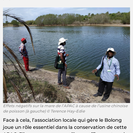
Effets négatifs sur la mare de l’APAC à cause de l’usine chinoise
de poisson (à gauche) © Terence Hay-Edie
Face à cela, l’association locale qui gère le Bolong
joue un rôle essentiel dans la conservation de cette