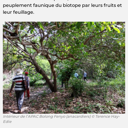
peuplement faunique du biotope par leurs fruits et
leur feuillage.
Intérieur de l’APAC Bolong Fenyo (anacardiers) © Terence Hay-
Edie