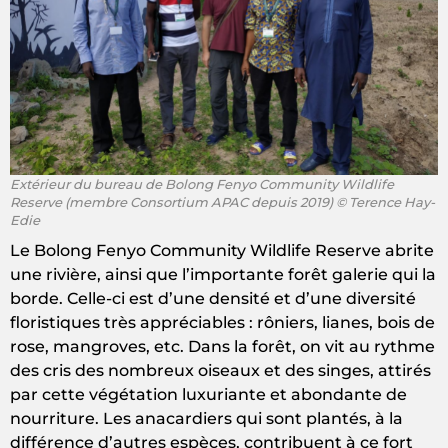
Extérieur du bureau de Bolong Fenyo Community Wildlife
Reserve (membre Consortium APAC depuis 2019) © Terence Hay-
Edie
Le Bolong Fenyo Community Wildlife Reserve abrite
une rivière, ainsi que l’importante forêt galerie qui la
borde. Celle-ci est d’une densité et d’une diversité
floristiques très appréciables : rôniers, lianes, bois de
rose, mangroves, etc. Dans la forêt, on vit au rythme
des cris des nombreux oiseaux et des singes, attirés
par cette végétation luxuriante et abondante de
nourriture. Les anacardiers qui sont plantés, à la
différence d’autres espèces, contribuent à ce fort