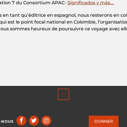
rmation 7 du Consortium APAC-
Significados y más….
s en tant qu’éditrice en espagnol, nous resterons en con
 qui est le point focal national en Colombie, l’organisa
ous sommes heureux de poursuivre ce voyage avec elle
DONNER
-NOUS