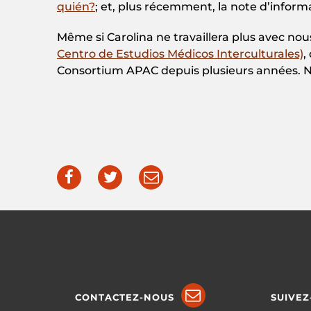
quién?
; et, plus récemment, la note d’info
Même si Carolina ne travaillera plus avec nou
Centro de Estudios Médicos Interculturales)
,
Consortium APAC depuis plusieurs années. N
CONTACTEZ-NOUS
SUIVEZ