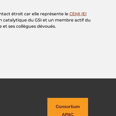
tact étroit car elle représente le
CEMI (El
tion catalytique du GSI et un membre actif du
 et ses collègues dévoués.