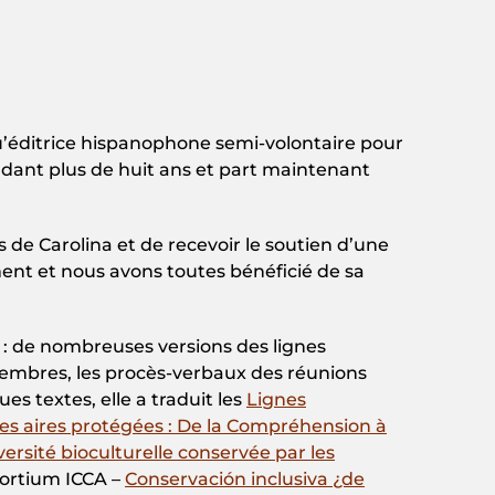
’éditrice hispanophone semi-volontaire pour
dant plus de huit ans et part maintenant
 de Carolina et de recevoir le soutien d’une
nt et nous avons toutes bénéficié de sa
l : de nombreuses versions des lignes
 Membres, les procès-verbaux des réunions
es textes, elle a traduit les
Lignes
des aires protégées : De la Compréhension à
versité bioculturelle conservée par les
sortium ICCA –
Conservación inclusiva ¿de