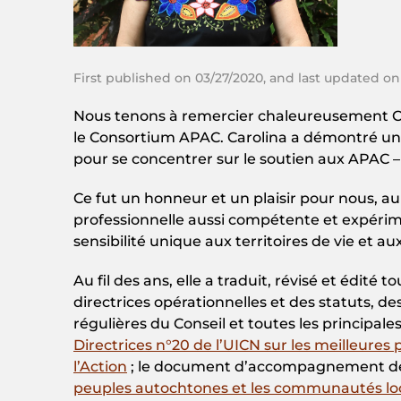
First published on 03/27/2020, and last updated on
Nous tenons à remercier chaleureusement Ca
le Consortium APAC. Carolina a démontré une
pour se concentrer sur le soutien aux APAC – 
Ce fut un honneur et un plaisir pour nous, au
professionnelle aussi compétente et expéri
sensibilité unique aux territoires de vie et a
Au fil des ans, elle a traduit, révisé et édi
directrices opérationnelles et des statuts, d
régulières du Conseil et toutes les principale
Directrices n°20 de l’UICN sur les meilleure
l’Action
; le document d’accompagnement de l
peuples autochtones et les communautés loc