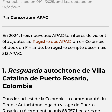
First published on 01/14/2025, and last updated on
02/27/2025
Par
Consortium APAC
En 2024, trois nouveaux APAC-territoires de vie ont
été ajoutés au
Registre des APAC
, un en Colombie
et deux en Finlande. Le registre compte désormais
313 APAC.
1.
Resguardo
autochtone de Villa
Catalina de Puerto Rosario,
Colombie
Dans le sud-est de la Colombie, la communauté du
Peuple Autochtone Inga du village de Puerto
Rosario a récemment acquis 68.357 hectares de