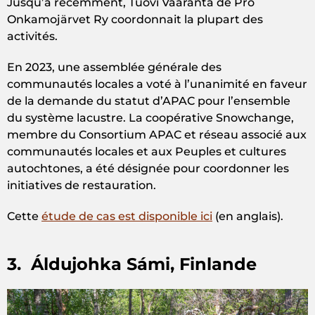
Jusqu’à récemment, Tuovi Vaaranta de Pro
Onkamojärvet Ry coordonnait la plupart des
activités.
En 2023, une assemblée générale des
communautés locales a voté à l’unanimité en faveur
de la demande du statut d’APAC pour l’ensemble
du système lacustre. La coopérative Snowchange,
membre du Consortium APAC et réseau associé aux
communautés locales et aux Peuples et cultures
autochtones, a été désignée pour coordonner les
initiatives de restauration.
Cette
étude de cas est disponible ici
(en anglais).
3. Áldujohka Sámi, Finlande