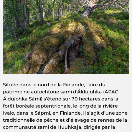
Située dans le nord de la Finlande, l’aire du
patrimoine autochtone sami d’Áldujohka (APAC
Áldujohka Sámi) s’étend sur 70 hectares dans la
forêt boréale septentrionale, le long de la rivière
Ivalo, dans le Sápmi, en Finlande. Il s’agit d’une zone
traditionnelle de pêche et d’élevage de rennes de la
communauté sami de Huuhkaja, dirigée par la