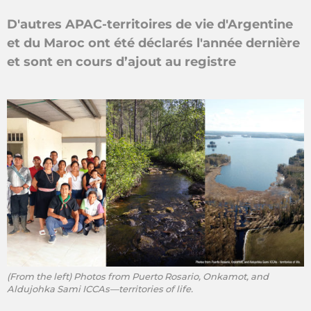
D'autres APAC-territoires de vie d'Argentine
et du Maroc ont été déclarés l'année dernière
et sont en cours d’ajout au registre
(From the left) Photos from Puerto Rosario, Onkamot, and
Aldujohka Sami ICCAs—territories of life.