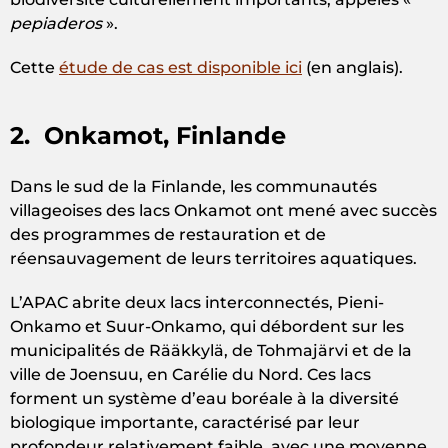
pepiaderos
».
Cette
étude de cas est disponible ici
(en anglais).
2. Onkamot, Finlande
Dans le sud de la Finlande, les communautés
villageoises des lacs Onkamot ont mené avec succès
des programmes de restauration et de
réensauvagement de leurs territoires aquatiques.
L’APAC abrite deux lacs interconnectés, Pieni-
Onkamo et Suur-Onkamo, qui débordent sur les
municipalités de Rääkkylä, de Tohmajärvi et de la
ville de Joensuu, en Carélie du Nord. Ces lacs
forment un système d’eau boréale à la diversité
biologique importante, caractérisé par leur
profondeur relativement faible, avec une moyenne