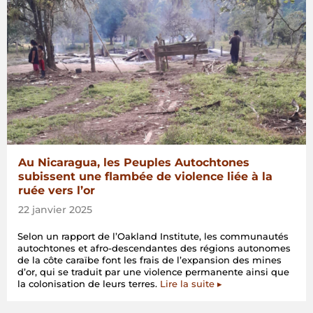
Au Nicaragua, les Peuples Autochtones
subissent une flambée de violence liée à la
ruée vers l’or
22 janvier 2025
Selon un rapport de l’Oakland Institute, les communautés
autochtones et afro-descendantes des régions autonomes
de la côte caraïbe font les frais de l’expansion des mines
d’or, qui se traduit par une violence permanente ainsi que
la colonisation de leurs terres.
Lire la suite ▸