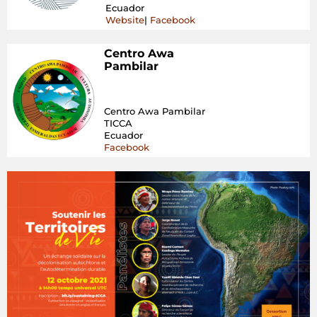
Ecuador
Website
|
Facebook
Centro Awa
Pambilar
Centro Awa Pambilar
TICCA
Ecuador
Facebook