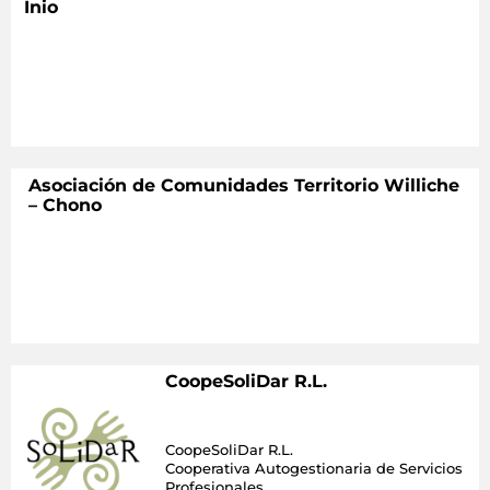
Inio
Asociación de Comunidades Territorio Williche
– Chono
CoopeSoliDar R.L.
CoopeSoliDar R.L.
Cooperativa Autogestionaria de Servicios
Profesionales