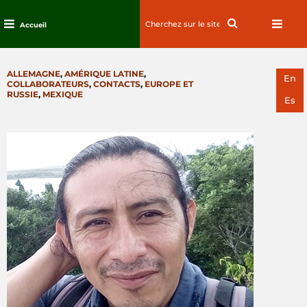
Search
Search
Accueil
for:
Passez
au
CATEGORIES
ALLEMAGNE
,
AMÉRIQUE LATINE
,
contenu
En
COLLABORATEURS
,
CONTACTS
,
EUROPE ET
RUSSIE
,
MEXIQUE
Es