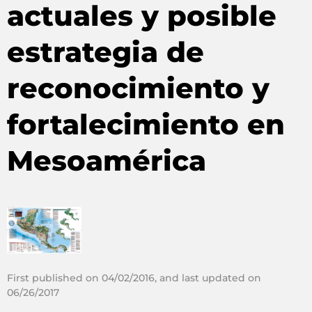
actuales y posible
estrategia de
reconocimiento y
fortalecimiento en
Mesoamérica
First published on 04/02/2016, and last updated on
06/26/2017