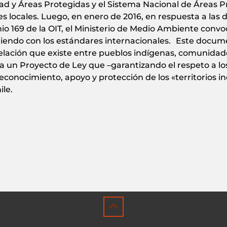
dad y Áreas Protegidas y el Sistema Nacional de Áreas P
s locales. Luego, en enero de 2016, en respuesta a las
venio 169 de la OIT, el Ministerio de Medio Ambiente con
liendo con los estándares internacionales. Este docume
elación que existe entre pueblos indígenas, comunidad
a un Proyecto de Ley que –garantizando el respeto a l
conocimiento, apoyo y protección de los «territorios i
le.