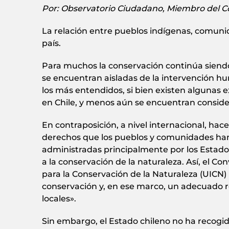
Por: Observatorio Ciudadano, Miembro del Co
La relación entre pueblos indígenas, comuni
país.
Para muchos la conservación continúa sien
se encuentran aisladas de la intervención hu
los más entendidos, si bien existen algunas 
en Chile, y menos aún se encuentran conside
En contraposición, a nivel internacional, h
derechos que los pueblos y comunidades han 
administradas principalmente por los Estado
a la conservación de la naturaleza. Así, el Co
para la Conservación de la Naturaleza (UICN
conservación y, en ese marco, un adecuado r
locales».
Sin embargo, el Estado chileno no ha recogi