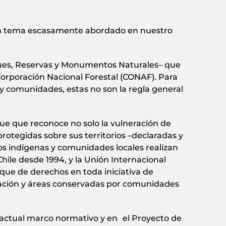
o un tema escasamente abordado en nuestro
ues, Reservas y Monumentos Naturales– que
Corporación Nacional Forestal (CONAF). Para
 y comunidades, estas no son la regla general
ue que reconoce no solo la vulneración de
otegidas sobre sus territorios –declaradas y
os indígenas y comunidades locales realizan
 Chile desde 1994, y la Unión Internacional
que de derechos en toda iniciativa de
vación y áreas conservadas por comunidades
 actual marco normativo y en el Proyecto de