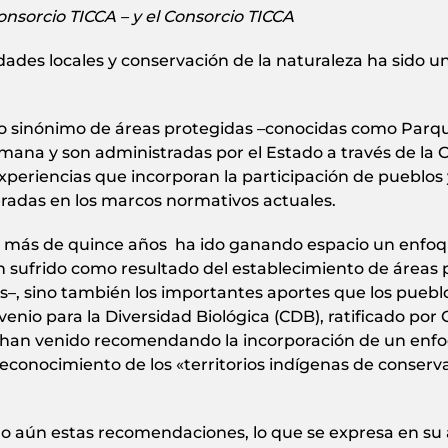
nsorcio TICCA – y el Consorcio TICCA
dades locales y conservación de la naturaleza ha sid
do sinónimo de áreas protegidas –conocidas como Parq
mana y son administradas por el Estado a través de la 
experiencias que incorporan la participación de pueblos
radas en los marcos normativos actuales.
ace más de quince años ha ido ganando espacio un enfoq
sufrido como resultado del establecimiento de áreas pr
s–, sino también los importantes aportes que los puebl
nvenio para la Diversidad Biológica (CDB), ratificado por
) han venido recomendando la incorporación de un enfo
econocimiento de los «territorios indígenas de conser
do aún estas recomendaciones, lo que se expresa en su