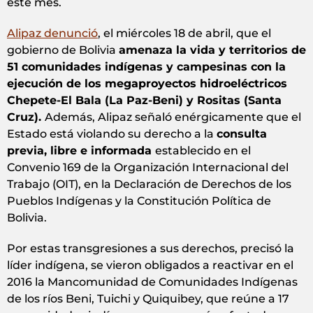
este mes.
Alipaz denunció
, el miércoles 18 de abril, que el
gobierno de Bolivia
amenaza la vida y territorios de
51 comunidades indígenas y campesinas con la
ejecución de los megaproyectos hidroeléctricos
Chepete-El Bala (La Paz-Beni) y Rositas (Santa
Cruz).
Además, Alipaz señaló enérgicamente que el
Estado está violando su derecho a la
consulta
previa, libre e informada
establecido en el
Convenio 169 de la Organización Internacional del
Trabajo (OIT), en la Declaración de Derechos de los
Pueblos Indígenas y la Constitución Política de
Bolivia.
Por estas transgresiones a sus derechos, precisó la
líder indígena, se vieron obligados a reactivar en el
2016 la Mancomunidad de Comunidades Indígenas
de los ríos Beni, Tuichi y Quiquibey, que reúne a 17