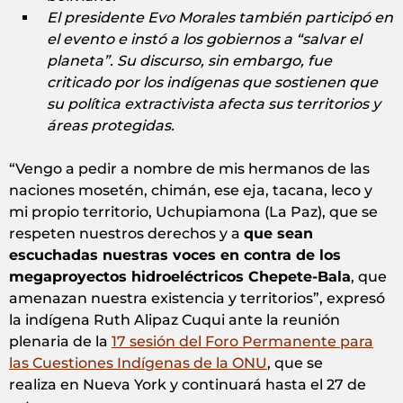
El presidente Evo Morales también participó en
el evento e instó a los gobiernos a “salvar el
planeta”. Su discurso, sin embargo, fue
criticado por los indígenas que sostienen que
su política extractivista afecta sus territorios y
áreas protegidas.
“Vengo a pedir a nombre de mis hermanos de las
naciones mosetén, chimán, ese eja, tacana, leco y
mi propio territorio, Uchupiamona (La Paz), que se
respeten nuestros derechos y a
que sean
escuchadas nuestras voces en contra de los
megaproyectos hidroeléctricos Chepete-Bala
, que
amenazan nuestra existencia y territorios”, expresó
la indígena Ruth Alipaz Cuqui ante la reunión
plenaria de la
17 sesión del Foro Permanente para
las Cuestiones Indígenas de la ONU
, que se
realiza en Nueva York y continuará hasta el 27 de