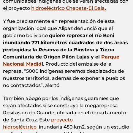
comunidades indígenas que se verán afectadas con
el proyecto
hidroeléctrico Chepete-El Bala
.
Y fue precisamente en representación de esta
organización local que Alipaz denunció que el
gobierno boliviano
quiere represar el río Beni
inundando 771 kilómetros cuadrados de dos áreas
protegidas: la Reserva de la Biosfera y Tierra
Comunitaria de Origen Pilón Lajas y el
Parque
Nacional Madid
i.
Producto del embalse de la
represa, “5000 indígenas seremos desplazados de
nuestros territorios, además de exponer a pueblos
no contactados”, alertó.
También abogó por los indígenas guaraníes que
serán afectados si se construye la megarepresa
Rositas en río Grande, ubicada en el departamento
de Santa Cruz. Este
proyecto
hidroeléctrico
inundaría 450 km2, según un estudio